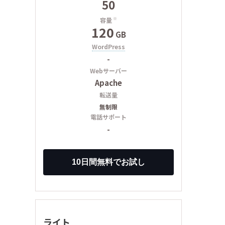
50
容量
※
120
GB
WordPress
-
Webサーバー
Apache
転送量
無制限
電話サポート
-
ライト