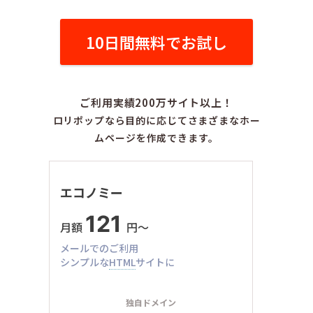
10日間無料でお試し
ご利用実績200万サイト以上！
ロリポップなら目的に応じてさまざまなホー
ムページを作成できます。
エコノミー
121
月額
円〜
メールでのご利用
シンプルな
HTML
サイトに
独自ドメイン