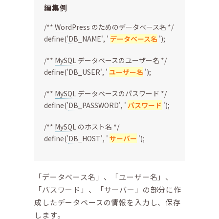
編集例
/**
WordPress
のためのデータベース名 */
define('
DB
_NAME', '
データベース名
');
/**
MySQL
データベースのユーザー名 */
define('
DB
_USER', '
ユーザー名
');
/**
MySQL
データベースのパスワード */
define('
DB
_PASSWORD', '
パスワード
');
/**
MySQL
のホスト名 */
define('
DB
_HOST', '
サーバー
');
「データベース名」、「ユーザー名」、
「パスワード」、「サーバー」の部分に作
成したデータベースの情報を入力し、保存
します。