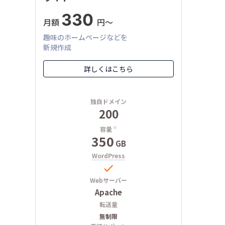
330
月額
円〜
趣味のホームページなどを
新規作成
詳しくはこちら
独自ドメイン
200
容量
※
350
GB
WordPress

Webサーバー
Apache
転送量
無制限