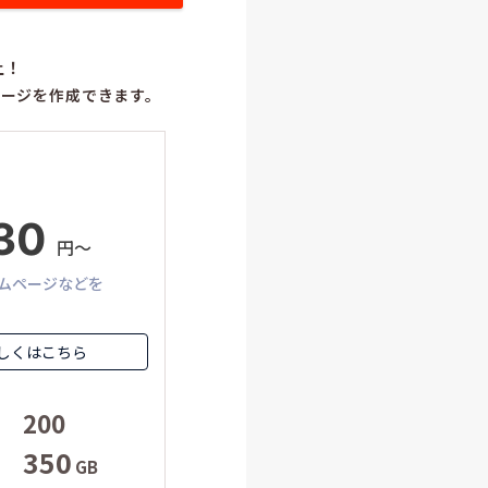
上！
ージを作成できます。
30
円〜
ムページなどを
しくはこちら
200
350
GB