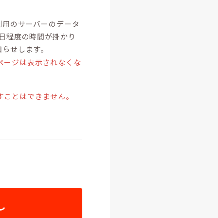
利用のサーバーのデータ
1日程度の時間が掛かり
知らせします。
ページは表示されなくな
すことはできません。
し