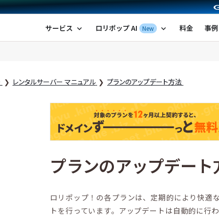
ポップ！レンタルサーバー by GMOペパボ
サービス
ロリポップ AI
料金
事例
New
expand_more
expand_more
ー
レンタルサーバー マニュアル
プランのアップデート方法
プランのアップデート
ロリポップ！の各プランは、定期的により快適
トを行っています。アップデートは自動的に行