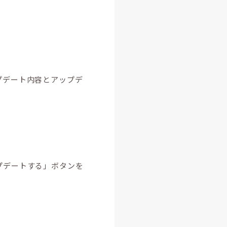
プデート内容とアップデ
プデートする」ボタンを