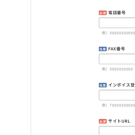
電話番号
必須
例）0000000000
FAX番号
任意
例）0000000000
インボイス登
任意
例）T000000000
サイトURL
必須