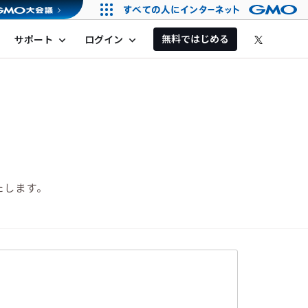
無料ではじめる
サポート
ログイン
expand_more
expand_more
たします。