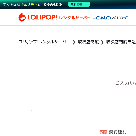
無料診断
ロリ
ロリポップ！レンタルサーバー
取次店制度
取次店制度申込
ご入力い
契約種別
必須