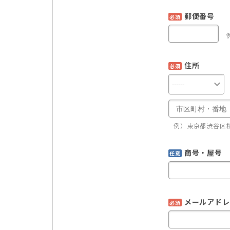
郵便番号
必須
住所
必須
例）東京都渋谷区桜
商号・屋号
任意
メールアドレ
必須