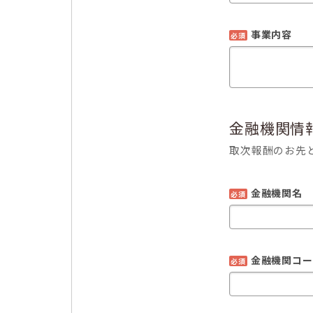
事業内容
必須
金融機関情
取次報酬のお先
金融機関名
必須
金融機関コー
必須