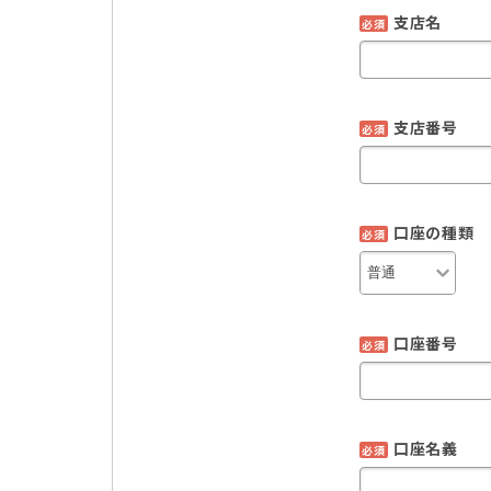
支店名
必須
支店番号
必須
口座の種類
必須
口座番号
必須
口座名義
必須