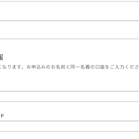
報
となります。お申込みのお名前と同一名義の口座をご入力くだ
ド