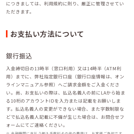
につきましては、利用規約に則り、厳正に管理させてい
ただきます。
お支払い方法について
銀行振込
入金締切日の13時半（窓口利用）又は14時半（ATM利
用）までに、弊社指定銀行口座（銀行口座情報は、オン
ラインマニュアル参照）へご請求金額をご入金くださ
い。尚、お支払いの際は、払込名義人の前にLAから始ま
る10桁のアカウントIDを入力または記載をお願いしま
す。払込名義人の変更ができない場合、また字数制限な
どで払込名義人記載に不備が生じた場合は、お問合せフ
ォームにてご連絡ください。
※ 金融機関に支払う振込手数料その他の費用は、お客様ご負担です。