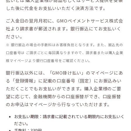
払いとは 購入企業様が商品もしくはサービス提供を受領
した後に代金をお支払いいただく決済方法です。
ご入金日の翌月月初に、GMOペイメントサービス株式会
社より請求書が郵送されます。銀行振込にてお支払いく
ださい。
※ 銀行振込の場合の手数料はお客様負担となります。また、振込先の
口座番号は ご請求ごとに毎回異なりますので、請求書または購入企業
様マイページより銀行口座番号をご確認ください。
銀行振込以外には、「GMO掛け払い」のマイページにあ
る「登録情報」に記載の口座番号（固定）にお振込みい
ただくことでもお支払いができます。購入企業様のご要
望に応じて、金融機関からの口座振替ができ、口座振替
のお申込はマイページから行なっていただけます。
お支払い期限：請求書に記載されている期限内にお支払いく
ださい。
手数料：330円