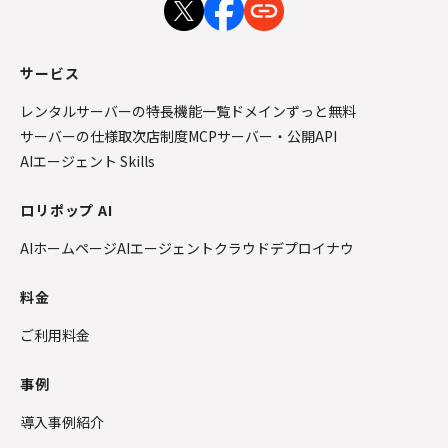
サービス
レンタルサーバーの特長
機能一覧
ドメインずっと無料
サーバーの仕様
取次店制度
MCPサーバー・公開API
AIエージェント Skills
ロリポップ AI
AIホームページ
AIエージェントクラウド
デプロイナウ
料金
ご利用料金
事例
導入事例紹介