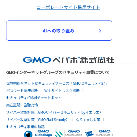
コーポレートサイト
採用サイト
AIへの取り組み
GMOインターネットグループのセキュリティ事業について
世界初総合ネットセキュリティサービス「GMOセキュリティ24」
パスワード漏洩診断
Webサイトリスク診断
セキュリティ相談AIチャットボット
実在証明・盗聴対策
サイバー攻撃対策（GMOサイバーセキュリティ byイエラエ）
サイバー攻撃対策（GMO Flatt Security）
なりすまし対策
セキュリティ事業の軌跡