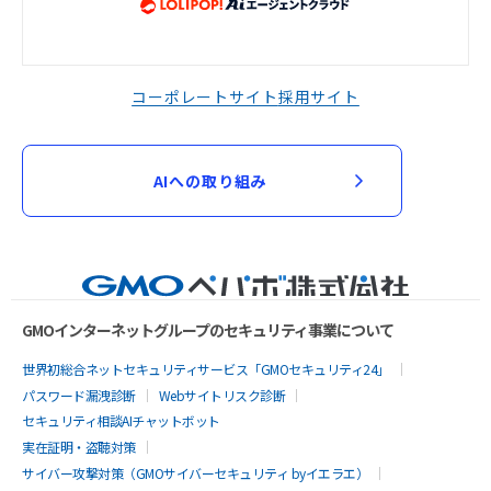
コーポレートサイト
採用サイト
AIへの取り組み
GMOインターネットグループのセキュリティ事業について
世界初総合ネットセキュリティサービス「GMOセキュリティ24」
パスワード漏洩診断
Webサイトリスク診断
セキュリティ相談AIチャットボット
実在証明・盗聴対策
サイバー攻撃対策（GMOサイバーセキュリティ byイエラエ）