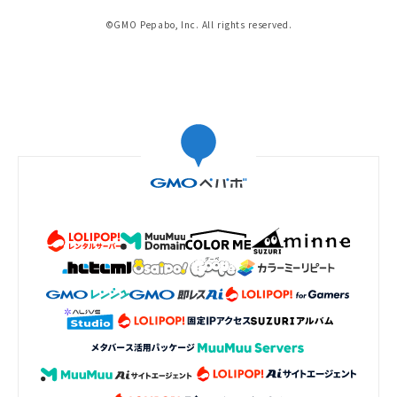
©GMO Pepabo, Inc. All rights reserved.