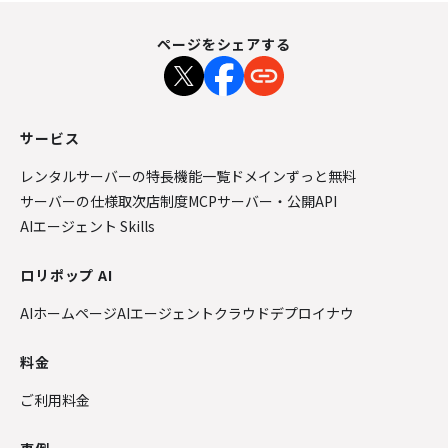
ページをシェアする
サービス
レンタルサーバーの特長
機能一覧
ドメインずっと無料
サーバーの仕様
取次店制度
MCPサーバー・公開API
AIエージェント Skills
ロリポップ AI
AIホームページ
AIエージェントクラウド
デプロイナウ
料金
ご利用料金