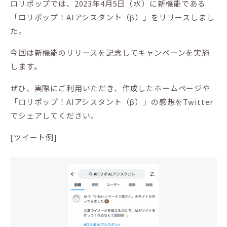
ロリポップでは、2023年4月5日（水）に新機能である
「ロリポップ！AIアシスタント（β）」をリリースしまし
た。
今回は新機能のリリースを記念してキャンペーンを実施
します。
ぜひ、実際にご利用いただき、作成したホームページや
「ロリポップ！AIアシスタント（β）」の感想をTwitter
でシェアしてください。
[ツイート例]