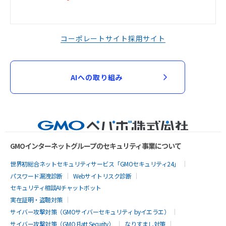
コーポレートサイト
採用サイト
AIへの取り組み
GMOインターネットグループのセキュリティ事業について
世界初総合ネットセキュリティサービス「GMOセキュリティ24」
パスワード漏洩診断
Webサイトリスク診断
セキュリティ相談AIチャットボット
実在証明・盗聴対策
サイバー攻撃対策（GMOサイバーセキュリティ byイエラエ）
サイバー攻撃対策（GMO Flatt Security）
なりすまし対策