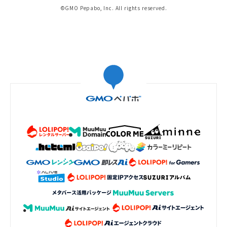
©GMO Pepabo, Inc. All rights reserved.