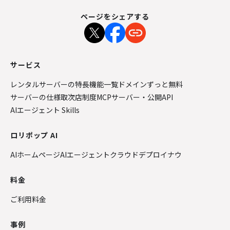
ページをシェアする
サービス
レンタルサーバーの特長
機能一覧
ドメインずっと無料
サーバーの仕様
取次店制度
MCPサーバー・公開API
AIエージェント Skills
ロリポップ AI
AIホームページ
AIエージェントクラウド
デプロイナウ
料金
ご利用料金
事例