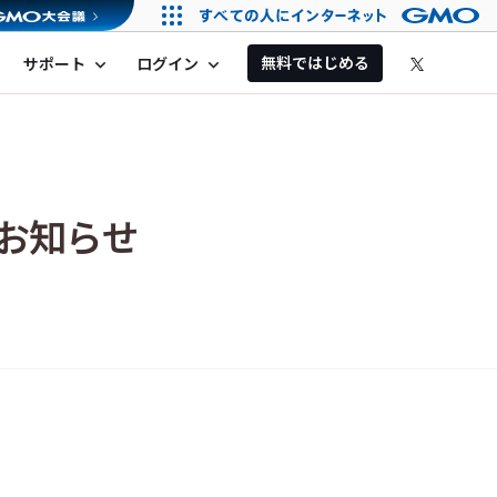
無料ではじめる
サポート
ログイン
expand_more
expand_more
お知らせ