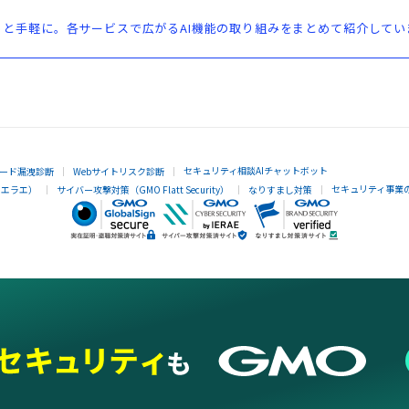
と手軽に。各サービスで広がるAI機能の取り組みをまとめて紹介してい
セキュリティ相談AIチャットボット
ード漏洩診断
Webサイトリスク診断
セキュリティ事業
イエラエ）
サイバー攻撃対策（GMO Flatt Security）
なりすまし対策