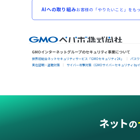
AIへの取り組み
お客様の「やりたいこと」をもっ
GMOインターネットグループのセキュリティ事業について
世界初総合ネットセキュリティサービス「GMOセキュリティ24」
パスワ
実在証明・盗聴対策
サイバー攻撃対策（GMOサイバーセキュリティ by