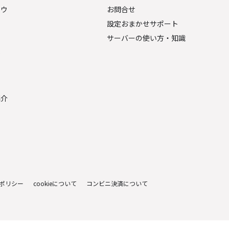
ナウ
お問合せ
設定おまかせサポート
サーバーの使い方・知識
金
紹介
ポリシー
cookieについて
コンビニ決済について