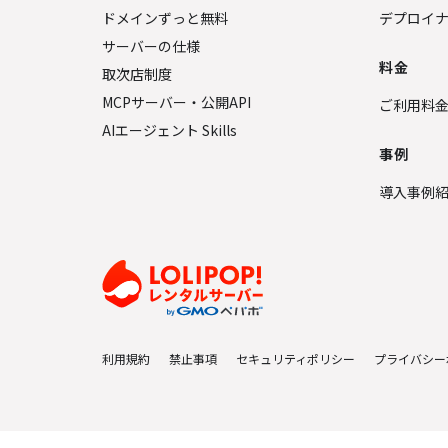
ドメインずっと無料
デプロイ
サーバーの仕様
料金
取次店制度
MCPサーバー・公開API
ご利用料
AIエージェント Skills
事例
導入事例
利用規約
禁止事項
セキュリティポリシー
プライバシー