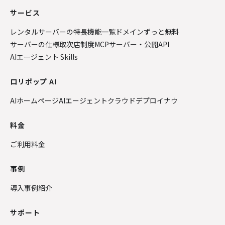
サービス
レンタルサーバーの特長
機能一覧
ドメインずっと無料
サーバーの仕様
取次店制度
MCPサーバー・公開API
AIエージェント Skills
ロリポップ AI
AIホームページ
AIエージェントクラウド
デプロイナウ
料金
ご利用料金
事例
導入事例紹介
サポート