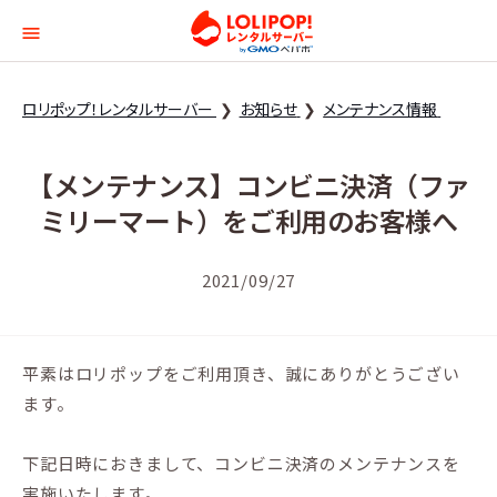
ロリポップ！レンタルサー
ロリポップ！レンタルサーバー
お知らせ
メンテナンス情報
【メンテナンス】コンビニ決済（ファ
ミリーマート）をご利用のお客様へ
2021/09/27
平素はロリポップをご利用頂き、誠にありがとうござい
ます。
下記日時におきまして、コンビニ決済のメンテナンスを
実施いたします。