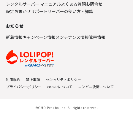
レンタルサーバー マニュアル
よくある質問
お問合せ
設定おまかせサポート
サーバーの使い方・知識
お知らせ
新着情報
キャンペーン情報
メンテナンス情報
障害情報
利用規約
禁止事項
セキュリティポリシー
プライバシーポリシー
cookieについて
コンビニ決済について
©GMO Pepabo, Inc. All rights reserved.