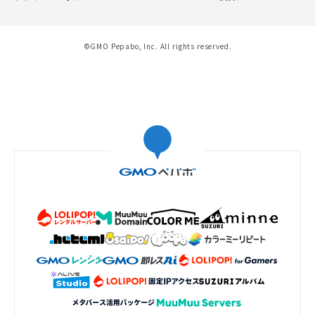
©GMO Pepabo, Inc. All rights reserved.