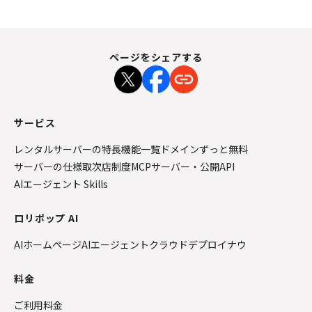
ページをシェアする
サービス
レンタルサーバーの特長
機能一覧
ドメインずっと無料
サーバーの仕様
取次店制度
MCPサーバー・公開API
AIエージェント Skills
ロリポップ AI
AIホームページ
AIエージェントクラウド
デプロイナウ
料金
ご利用料金