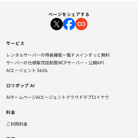
ページをシェアする
サービス
レンタルサーバーの特長
機能一覧
ドメインずっと無料
サーバーの仕様
取次店制度
MCPサーバー・公開API
AIエージェント Skills
ロリポップ AI
AIホームページ
AIエージェントクラウド
デプロイナウ
料金
ご利用料金