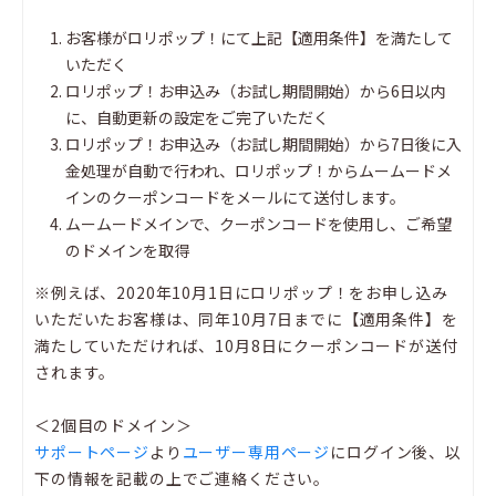
お客様がロリポップ！にて上記【適用条件】を満たして
いただく
ロリポップ！お申込み（お試し期間開始）から6日以内
に、自動更新の設定をご完了いただく
ロリポップ！お申込み（お試し期間開始）から7日後に入
金処理が自動で行われ、ロリポップ！からムームードメ
インのクーポンコードをメールにて送付します。
ムームードメインで、クーポンコードを使用し、ご希望
のドメインを取得
※例えば、2020年10月1日にロリポップ！をお申し込み
いただいたお客様は、同年10月7日までに【適用条件】を
満たしていただければ、10月8日にクーポンコードが送付
されます。
＜2個目のドメイン＞
サポートページ
より
ユーザー専用ページ
にログイン後、以
下の情報を記載の上でご連絡ください。