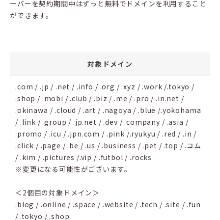
ーバーを契約期間中はずっと無料でドメインを利用すること
ができます。
対象ドメイン
.com / .jp / .net / .info / .org / .xyz / .work /.tokyo /
.shop / .mobi / .club / .biz / .me / .pro / .in.net /
.okinawa / .cloud / .art / .nagoya / .blue /.yokohama
/ .link / .group / .jp.net / .dev / .company / .asia /
.promo / .icu / .jpn.com / .pink /.ryukyu / .red / .in /
.click / .page / .be / .us / .business / .pet / .top / .コム
/ .kim / .pictures /.vip / .futbol / .rocks
※変更になる可能性がございます。
＜2個目の対象ドメイン＞
.blog / .online / .space / .website / .tech / .site / .fun
/ .tokyo / .shop