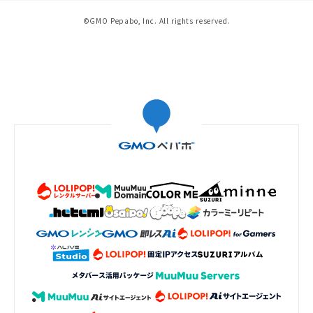
©GMO Pepabo, Inc. All rights reserved.