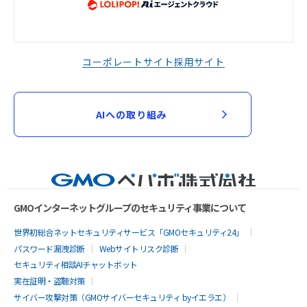
コーポレートサイト
採用サイト
AIへの取り組み
GMOインターネットグループのセキュリティ事業について
世界初総合ネットセキュリティサービス「GMOセキュリティ24」
パスワード漏洩診断
Webサイトリスク診断
セキュリティ相談AIチャットボット
実在証明・盗聴対策
サイバー攻撃対策（GMOサイバーセキュリティ byイエラエ）