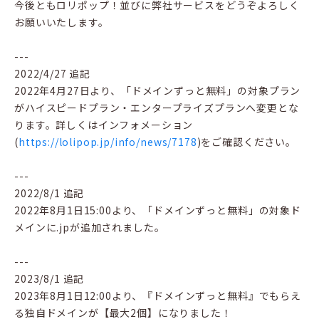
今後ともロリポップ！並びに弊社サービスをどうぞよろしく
お願いいたします。
---
2022/4/27 追記
2022年4月27日より、「ドメインずっと無料」の対象プラン
がハイスピードプラン・エンタープライズプランへ変更とな
ります。詳しくはインフォメーション
(
https://lolipop.jp/info/news/7178
)をご確認ください。
---
2022/8/1 追記
2022年8月1日15:00より、「ドメインずっと無料」の対象ド
メインに.jpが追加されました。
---
2023/8/1 追記
2023年8月1日12:00より、『ドメインずっと無料』でもらえ
る独自ドメインが【最大2個】になりました！