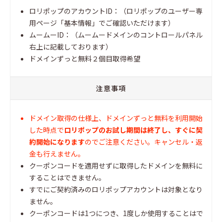
ロリポップのアカウントID：（ロリポップのユーザー専
用ページ「基本情報」でご確認いただけます）
ムームーID：（ムームードメインのコントロールパネル
右上に記載しております）
ドメインずっと無料２個目取得希望
注意事項
ドメイン取得の仕様上、ドメインずっと無料を利用開始
した時点で
ロリポップのお試し期間は終了し、すぐに契
約開始になります
のでご注意ください。キャンセル・返
金も行えません。
クーポンコードを適用せずに取得したドメインを無料に
することはできません。
すでにご契約済みのロリポップアカウントは対象となり
ません。
クーポンコードは1つにつき、1度しか使用することはで