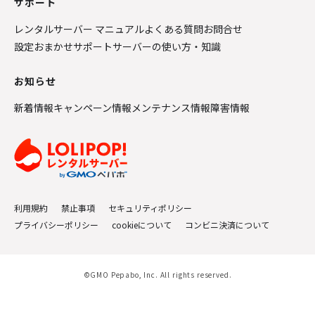
サポート
レンタルサーバー マニュアル
よくある質問
お問合せ
設定おまかせサポート
サーバーの使い方・知識
お知らせ
新着情報
キャンペーン情報
メンテナンス情報
障害情報
利用規約
禁止事項
セキュリティポリシー
プライバシーポリシー
cookieについて
コンビニ決済について
©GMO Pepabo, Inc. All rights reserved.