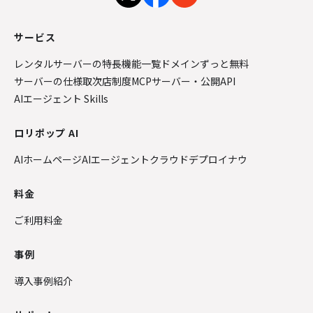
サービス
レンタルサーバーの特長
機能一覧
ドメインずっと無料
サーバーの仕様
取次店制度
MCPサーバー・公開API
AIエージェント Skills
ロリポップ AI
AIホームページ
AIエージェントクラウド
デプロイナウ
料金
ご利用料金
事例
導入事例紹介