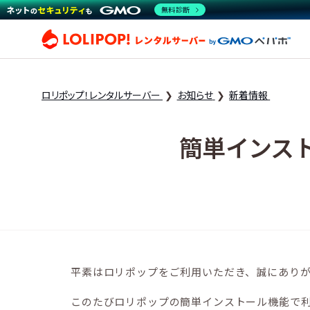
無料診断
ロリ
ロリポップ！レンタルサーバー
お知らせ
新着情報
簡単インストー
平素はロリポップをご利用いただき、誠にあり
このたびロリポップの簡単インストール機能で利用でき