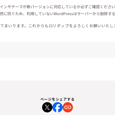
インやテーマが新バージョンに対応しているか必ずご確認くださ
に防ぐため、利用していないWordPressはサーバーから削除す
ってまいります。これからもロリポップをよろしくお願いいたし
ページをシェアする