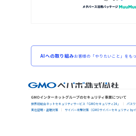
AIへの取り組み
お客様の「やりたいこと」をもっ
GMOインターネットグループのセキュリティ事業について
世界初総合ネットセキュリティサービス「GMOセキュリティ24」
パスワ
実在証明・盗聴対策
サイバー攻撃対策（GMOサイバーセキュリティ by