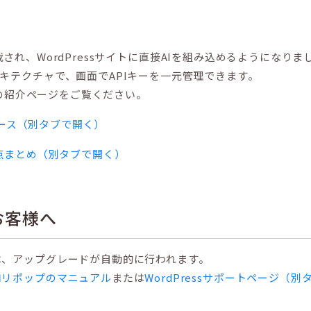
が新たに搭載され、WordPressサイトに直接AIを組み込めるようになりまし
キテクチャで、画面でAPIキーを一元管理できます。
プの紹介ページをご覧ください。
essニュース（別タブで開く）
の変更点まとめ（別タブで開く）
のお客様へ
は、アップグレードが自動的に行われます。
ロリポップのマニュアル
または
WordPressサポートページ（