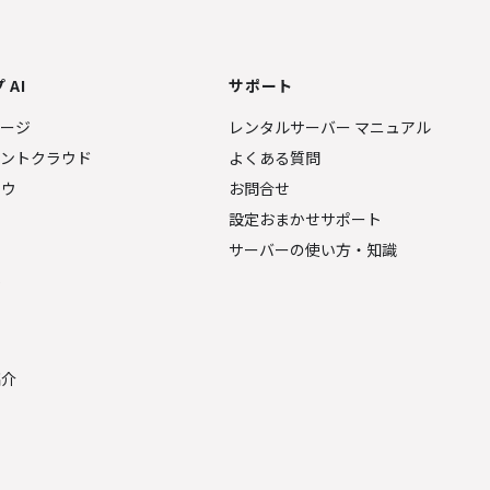
 AI
サポート
ページ
レンタルサーバー マニュアル
ェントクラウド
よくある質問
ナウ
お問合せ
設定おまかせサポート
サーバーの使い方・知識
金
紹介