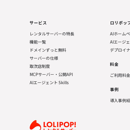
サービス
ロリポップ
レンタルサーバーの特長
AIホーム
機能一覧
AIエージ
ドメインずっと無料
デプロイ
サーバーの仕様
料金
取次店制度
MCPサーバー・公開API
ご利用料
AIエージェント Skills
事例
導入事例