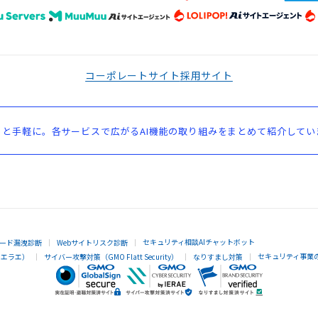
コーポレートサイト
採用サイト
と手軽に。各サービスで広がるAI機能の取り組みをまとめて紹介してい
セキュリティ相談AIチャットボット
ード漏洩診断
Webサイトリスク診断
セキュリティ事業
イエラエ）
サイバー攻撃対策（GMO Flatt Security）
なりすまし対策