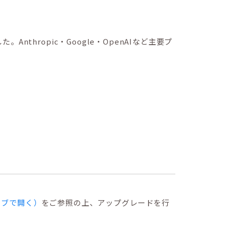
た。Anthropic・Google・OpenAIなど主要プ
別タブで開く）
をご参照の上、アップグレードを行