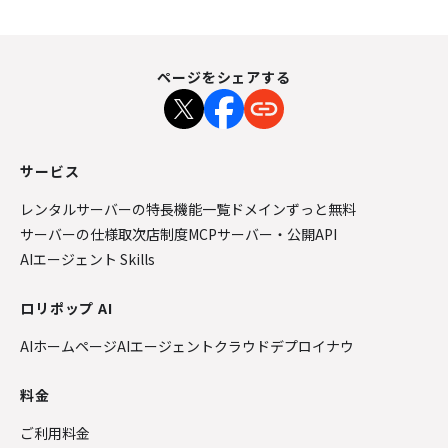
ページをシェアする
サービス
レンタルサーバーの特長
機能一覧
ドメインずっと無料
サーバーの仕様
取次店制度
MCPサーバー・公開API
AIエージェント Skills
ロリポップ AI
AIホームページ
AIエージェントクラウド
デプロイナウ
料金
ご利用料金