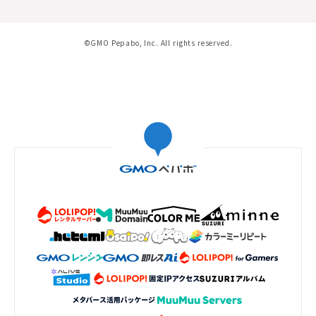
©GMO Pepabo, Inc. All rights reserved.