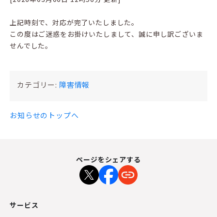
上記時刻で、対応が完了いたしました。
この度はご迷惑をお掛けいたしまして、誠に申し訳ございま
せんでした。
カテゴリー:
障害情報
お知らせのトップへ
ページをシェアする
サービス