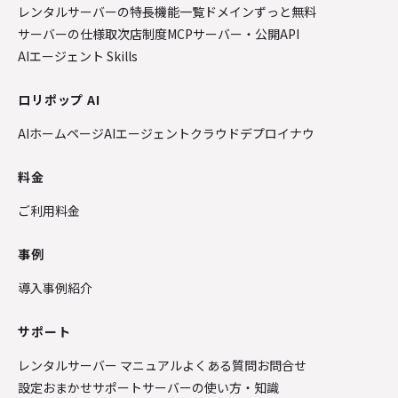
レンタルサーバーの特長
機能一覧
ドメインずっと無料
サーバーの仕様
取次店制度
MCPサーバー・公開API
AIエージェント Skills
ロリポップ AI
AIホームページ
AIエージェントクラウド
デプロイナウ
料金
ご利用料金
事例
導入事例紹介
サポート
レンタルサーバー マニュアル
よくある質問
お問合せ
設定おまかせサポート
サーバーの使い方・知識