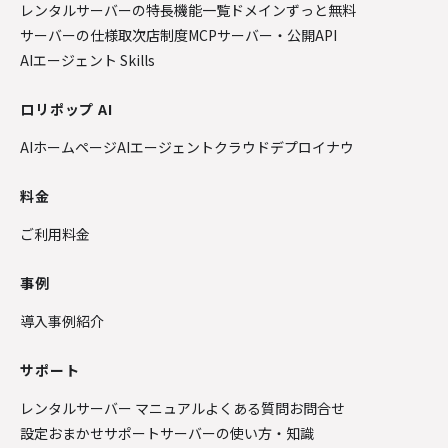
レンタルサーバーの特長
機能一覧
ドメインずっと無料
サーバーの仕様
取次店制度
MCPサーバー・公開API
AIエージェント Skills
ロリポップ AI
AIホームページ
AIエージェントクラウド
デプロイナウ
料金
ご利用料金
事例
導入事例紹介
サポート
レンタルサーバー マニュアル
よくある質問
お問合せ
設定おまかせサポート
サーバーの使い方・知識