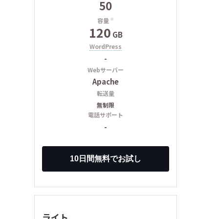
50
容量
※
120
GB
WordPress
-
Webサーバー
Apache
転送量
無制限
電話サポート
-
ライト