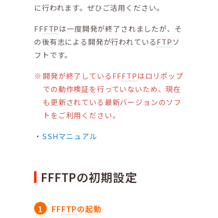
に行われます。ぜひご活用ください。
FF
FTP
は一度開発が終了されましたが、そ
の後有志による開発が行われている
FTP
ソ
フトです。
開発が終了しているFF
FTP
はロリポップ
での動作検証を行っていないため、現在
も更新されている最新バージョンのソフ
トをご利用ください。
SSHマニュアル
FFFTPの初期設定
FF
FTP
の起動