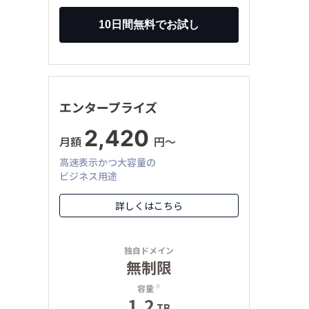
エンタープライズ
2,420
月額
円〜
高速表示かつ大容量の
ビジネス用途
詳しくはこちら
独自ドメイン
無制限
容量
※
1.2
TB