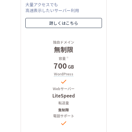
大量アクセスでも
高速表示したいサーバー利用
詳しくはこちら
独自ドメイン
無制限
容量
※
700
GB
WordPress

Webサーバー
LiteSpeed
転送量
無制限
電話サポート
