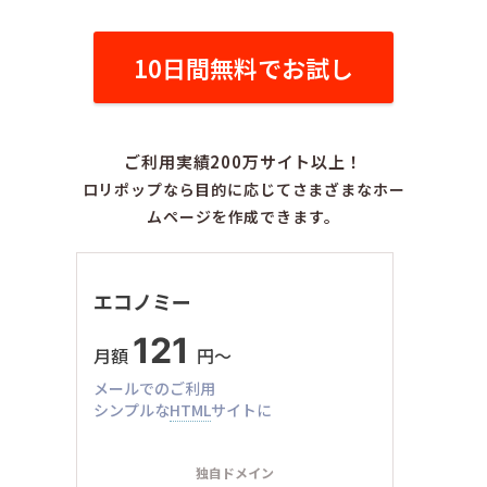
10日間無料でお試し
ご利用実績200万サイト以上！
ロリポップなら目的に応じてさまざまなホー
ムページを作成できます。
エコノミー
121
月額
円〜
メールでのご利用
シンプルな
HTML
サイトに
独自ドメイン