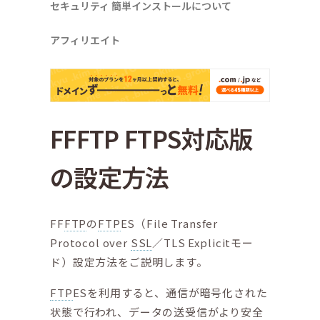
セキュリティ
簡単インストールについて
アフィリエイト
FFFTP FTPS対応版
の設定方法
FF
FTP
の
FTP
ES（File Transfer
Protocol over
SSL
／TLS Explicitモー
ド）設定方法をご説明します。
FTP
ESを利用すると、通信が暗号化された
状態で行われ、データの送受信がより安全