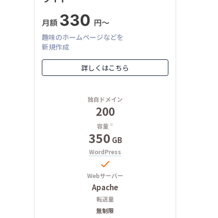
330
月額
円〜
趣味のホームページなどを
新規作成
詳しくはこちら
独自ドメイン
200
容量
※
350
GB
WordPress

Webサーバー
Apache
転送量
無制限