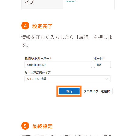
イプ
設定完了
情報を正しく入力したら［続行］を押しま
す。
最終設定