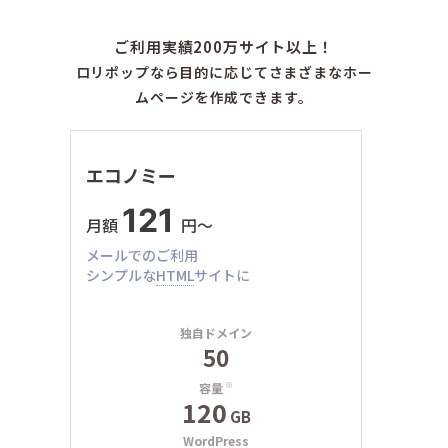
ご利用実績200万サイト以上！
ロリポップなら目的に応じてさまざまなホー
ムページを作成できます。
エコノミー
121
月額
円〜
メールでのご利用
シンプルな
HTML
サイトに
独自ドメイン
50
容量
※
120
GB
WordPress