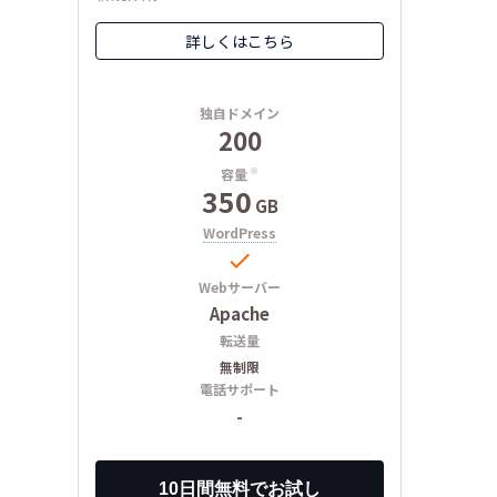
詳しくはこちら
独自ドメイン
200
容量
※
350
GB
WordPress

Webサーバー
Apache
転送量
無制限
電話サポート
-