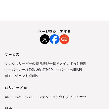
ページをシェアする
サービス
レンタルサーバーの特長
機能一覧
ドメインずっと無料
サーバーの仕様
取次店制度
MCPサーバー・公開API
AIエージェント Skills
ロリポップ AI
AIホームページ
AIエージェントクラウド
デプロイナウ
料金