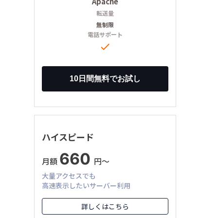
Apache
転送量
無制限
電話サポート

ハイスピード
660
月額
円〜
大量アクセスでも
高速表示したいサーバー利用
詳しくはこちら