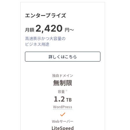
エンタープライズ
2,420
月額
円〜
高速表示かつ大容量の
ビジネス用途
詳しくはこちら
独自ドメイン
無制限
容量
※
1.2
TB
WordPress

Webサーバー
LiteSpeed