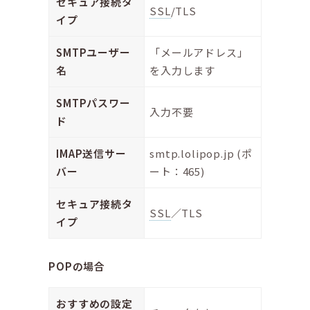
セキュア接続タ
SSL
/TLS
イプ
SMTPユーザー
「メールアドレス」
名
を入力します
SMTPパスワー
入力不要
ド
IMAP送信サー
smtp.lolipop.jp (ポ
バー
ート：465)
セキュア接続タ
SSL
／TLS
イプ
POPの場合
おすすめの設定