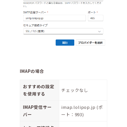
IMAPの場合
おすすめの設定
チェックなし
を使用する
IMAP受信サー
imap.lolipop.jp (ポ
バー
ート：993)