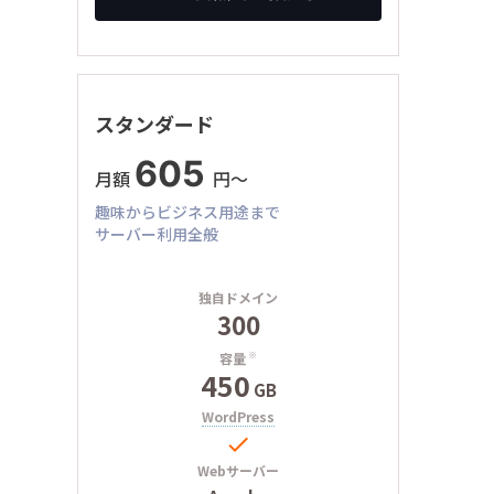
スタンダード
605
月額
円〜
趣味からビジネス用途まで
サーバー利用全般
独自ドメイン
300
容量
※
450
GB
WordPress

Webサーバー