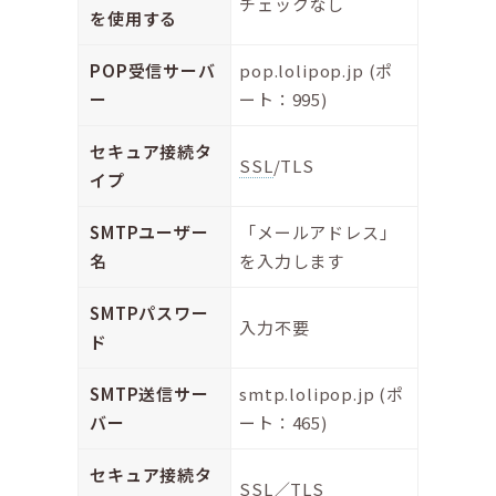
チェックなし
を使用する
POP受信サーバ
pop.lolipop.jp (ポ
ー
ート：995)
セキュア接続タ
SSL
/TLS
イプ
SMTPユーザー
「メールアドレス」
名
を入力します
SMTPパスワー
入力不要
ド
SMTP送信サー
smtp.lolipop.jp (ポ
バー
ート：465)
セキュア接続タ
SSL
／TLS