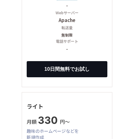
-
Webサーバー
Apache
転送量
無制限
電話サポート
-
ライト
330
月額
円〜
趣味のホームページなどを
新規作成