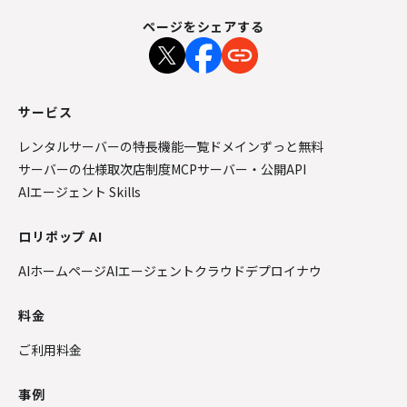
ページをシェアする
サービス
レンタルサーバーの特長
機能一覧
ドメインずっと無料
サーバーの仕様
取次店制度
MCPサーバー・公開API
AIエージェント Skills
ロリポップ AI
AIホームページ
AIエージェントクラウド
デプロイナウ
料金
ご利用料金
事例