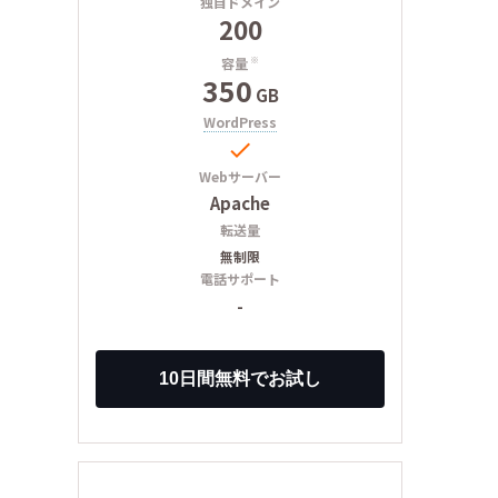
独自ドメイン
200
容量
※
350
GB
WordPress

Webサーバー
Apache
転送量
無制限
電話サポート
-