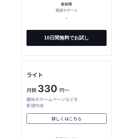
無制限
電話サポート
-
ライト
330
月額
円〜
趣味のホームページなどを
新規作成
詳しくはこちら