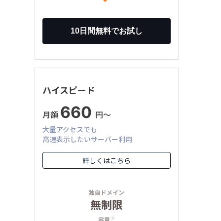
ハイスピード
660
月額
円〜
大量アクセスでも
高速表示したいサーバー利用
詳しくはこちら
独自ドメイン
無制限
容量
※