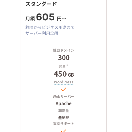
スタンダード
605
月額
円〜
趣味からビジネス用途まで
サーバー利用全般
独自ドメイン
300
容量
※
450
GB
WordPress

Webサーバー
Apache
転送量
無制限
電話サポート
