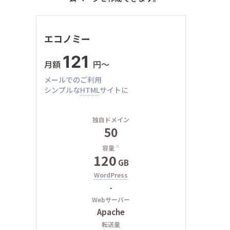
エコノミー
121
月額
円〜
メールでのご利用
シンプルな
HTML
サイトに
独自ドメイン
50
容量
※
120
GB
WordPress
-
Webサーバー
Apache
転送量