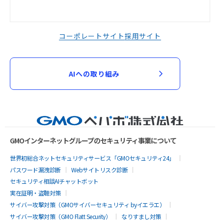
コーポレートサイト
採用サイト
AIへの取り組み
GMOインターネットグループのセキュリティ事業について
世界初総合ネットセキュリティサービス「GMOセキュリティ24」
パスワード漏洩診断
Webサイトリスク診断
セキュリティ相談AIチャットボット
実在証明・盗聴対策
サイバー攻撃対策（GMOサイバーセキュリティ byイエラエ）
サイバー攻撃対策（GMO Flatt Security）
なりすまし対策