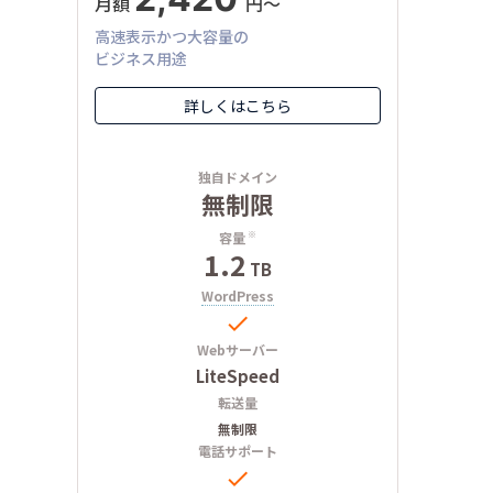
月額
円〜
高速表示かつ大容量の
ビジネス用途
詳しくはこちら
独自ドメイン
無制限
容量
※
1.2
TB
WordPress

Webサーバー
LiteSpeed
転送量
無制限
電話サポート
