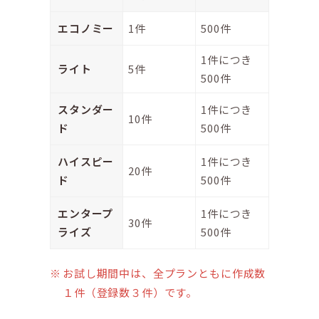
エコノミー
1件
500件
1件につき
ライト
5件
500件
スタンダー
1件につき
10件
ド
500件
ハイスピー
1件につき
20件
ド
500件
エンタープ
1件につき
30件
ライズ
500件
お試し期間中は、全プランともに作成数
１件（登録数３件）です。