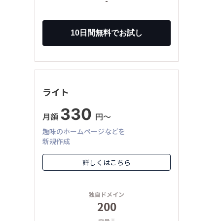
-
ライト
330
月額
円〜
趣味のホームページなどを
新規作成
詳しくはこちら
独自ドメイン
200
※