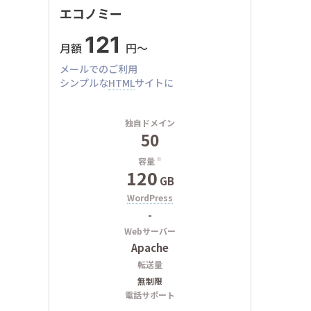
エコノミー
121
月額
円〜
メールでのご利用
シンプルな
HTML
サイトに
独自ドメイン
50
容量
※
120
GB
WordPress
-
Webサーバー
Apache
転送量
無制限
電話サポート