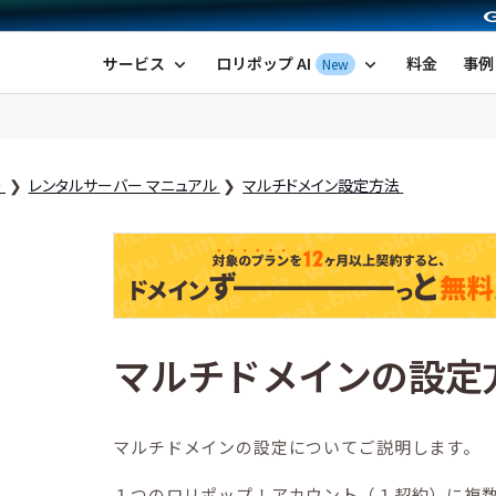
ポップ！レンタルサーバー by GMOペパボ
サービス
ロリポップ AI
料金
事例
New
expand_more
expand_more
ー
レンタルサーバー マニュアル
マルチドメイン設定方法
マルチドメインの設定
マルチドメインの設定についてご説明します。
１つのロリポップ！アカウント（１契約）に複