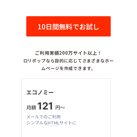
10日間無料でお試し
ご利用実績200万サイト以上！
ロリポップなら目的に応じてさまざまなホー
ムページを作成できます。
エコノミー
121
月額
円〜
メールでのご利用
シンプルな
HTML
サイトに