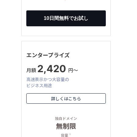
エンタープライズ
2,420
月額
円〜
高速表示かつ大容量の
ビジネス用途
詳しくはこちら
独自ドメイン
無制限
容量
※