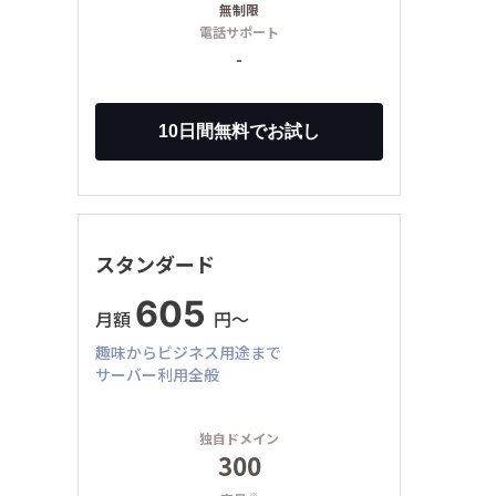
無制限
電話サポート
-
スタンダード
605
月額
円〜
趣味からビジネス用途まで
サーバー利用全般
独自ドメイン
300
※