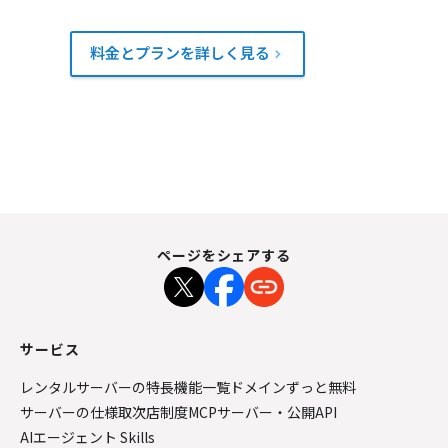
料金とプランを詳しく見る
ページをシェアする
サービス
レンタルサーバーの特長
機能一覧
ドメインずっと無料
サーバーの仕様
取次店制度
MCPサーバー・公開API
AIエージェント Skills