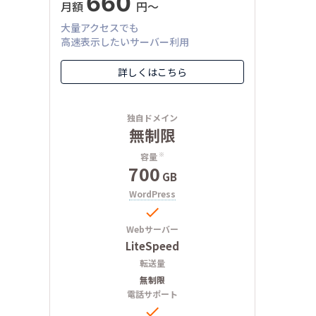
660
月額
円〜
大量アクセスでも
高速表示したいサーバー利用
詳しくはこちら
独自ドメイン
無制限
容量
※
700
GB
WordPress

Webサーバー
LiteSpeed
転送量
無制限
電話サポート
