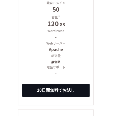
独自ドメイン
50
容量
※
120
GB
WordPress
-
Webサーバー
Apache
転送量
無制限
電話サポート
-