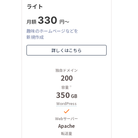
ライト
330
月額
円〜
趣味のホームページなどを
新規作成
詳しくはこちら
独自ドメイン
200
容量
※
350
GB
WordPress

Webサーバー
Apache
転送量