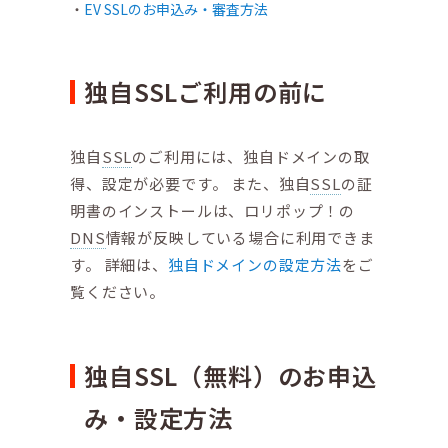
EV SSLのお申込み・審査方法
独自SSLご利用の前に
独自
SSL
のご利用には、独自ドメインの取
得、設定が必要です。 また、独自
SSL
の証
明書のインストールは、ロリポップ！の
DNS
情報が反映している場合に利用できま
す。 詳細は、
独自ドメインの設定方法
をご
覧ください。
独自SSL（無料）のお申込
み・設定方法