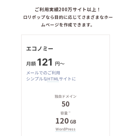
ご利用実績200万サイト以上！
ロリポップなら目的に応じてさまざまなホー
ムページを作成できます。
エコノミー
121
月額
円〜
メールでのご利用
シンプルな
HTML
サイトに
独自ドメイン
50
容量
※
120
GB
WordPress