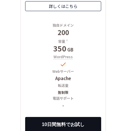
詳しくはこちら
独自ドメイン
200
容量
※
350
GB
WordPress

Webサーバー
Apache
転送量
無制限
電話サポート
-