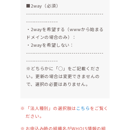
■2way（必須）
---------------------------------------
----------------
・2wayを希望する（wwwから始まる
ドメインの場合のみ）：
・2wayを希望しない：
---------------------------------------
----------------
※どちらかに「◯」をご記載くださ
い。更新の場合は変更できませんの
で、選択の必要はありません。
「法人種別」の選択肢は
こちら
をご覧く
ださい。
お申込み時の組織名がWHOIS情報の組