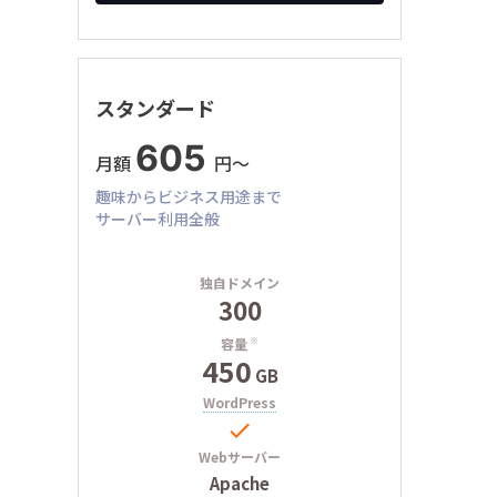
スタンダード
605
月額
円〜
趣味からビジネス用途まで
サーバー利用全般
独自ドメイン
300
容量
※
450
GB
WordPress

Webサーバー
Apache