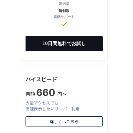
転送量
無制限
電話サポート

ハイスピード
660
月額
円〜
大量アクセスでも
高速表示したいサーバー利用
詳しくはこちら