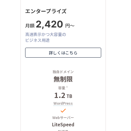
エンタープライズ
2,420
月額
円〜
高速表示かつ大容量の
ビジネス用途
詳しくはこちら
独自ドメイン
無制限
容量
※
1.2
TB
WordPress

Webサーバー
LiteSpeed