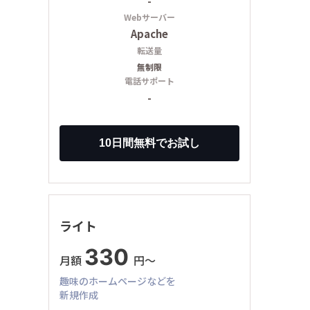
-
Webサーバー
Apache
転送量
無制限
電話サポート
-
ライト
330
月額
円〜
趣味のホームページなどを
新規作成