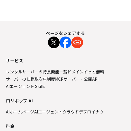
ページをシェアする
サービス
レンタルサーバーの特長
機能一覧
ドメインずっと無料
サーバーの仕様
取次店制度
MCPサーバー・公開API
AIエージェント Skills
ロリポップ AI
AIホームページ
AIエージェントクラウド
デプロイナウ
料金