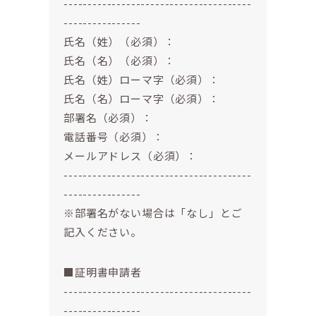
---------------------------------------
----------------
氏名（姓）（必須）：
氏名（名）（必須）：
氏名（姓）ローマ字（必須）：
氏名（名）ローマ字（必須）：
部署名（必須）：
電話番号（必須）：
メールアドレス（必須）：
---------------------------------------
----------------
※部署名がない場合は「なし」とご
記入ください。
■証明書申請者
---------------------------------------
----------------