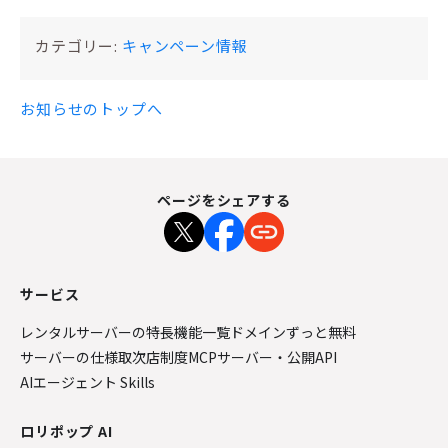
カテゴリー:
キャンペーン情報
お知らせのトップへ
ページをシェアする
サービス
レンタルサーバーの特長
機能一覧
ドメインずっと無料
サーバーの仕様
取次店制度
MCPサーバー・公開API
AIエージェント Skills
ロリポップ AI