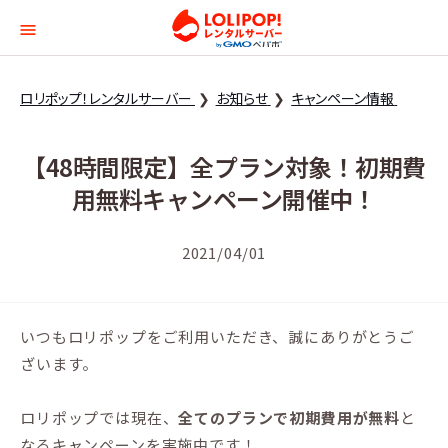
ロリポップ！レンタルサー
ロリポップ！レンタルサーバー
お知らせ
キャンペーン情報
【48時間限定】全プラン対象！初期費
用無料キャンペーン開催中！
2021/04/01
いつもロリポップをご利用いただき、誠にありがとうご
ざいます。
ロリポップでは現在、
全てのプランで初期費用が無料
と
なるキャンペーンを実施中です！