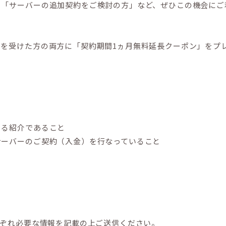
」「サーバーの追加契約をご検討の方」など、ぜひこの機会にご
を受けた方の両方に「契約期間1ヵ月無料延長クーポン」をプ
よる紹介であること
サーバーのご契約（入金）を行なっていること
れぞれ必要な情報を記載の上ご送信ください。