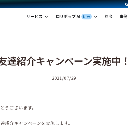
ポップ！レンタルサーバー by GMOペパボ
サービス
ロリポップ AI
料金
事例
New
expand_more
expand_more
友達紹介キャンペーン実施中
2021/07/29
がとうございます。
友達紹介キャンペーンを実施します。