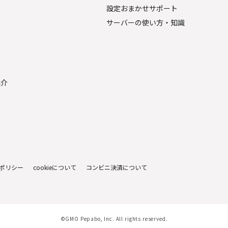
設定おまかせサポート
サーバーの使い方・知識
金
紹介
ポリシー
cookieについて
コンビニ決済について
©GMO Pepabo, Inc. All rights reserved.