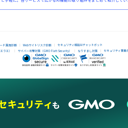
と手軽に。各サービスで広がるAI機能の取り組みをまとめて紹介してい
セキュリティ相談AIチャットボット
ード漏洩診断
Webサイトリスク診断
セキュリティ事業
イエラエ）
サイバー攻撃対策（GMO Flatt Security）
なりすまし対策