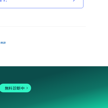
ます。
の軌跡
無料診断中