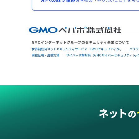
お客様の「やりたいこと」をもっ
GMOインターネットグループのセキュリティ事業について
世界初総合ネットセキュリティサービス「GMOセキュリティ24」
パスワ
実在証明・盗聴対策
サイバー攻撃対策（GMOサイバーセキュリティ by