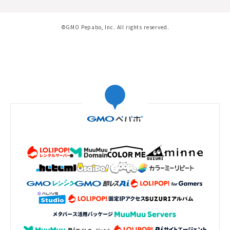
©GMO Pepabo, Inc. All rights reserved.