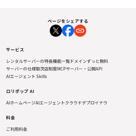
ページをシェアする
サービス
レンタルサーバーの特長
機能一覧
ドメインずっと無料
サーバーの仕様
取次店制度
MCPサーバー・公開API
AIエージェント Skills
ロリポップ AI
AIホームページ
AIエージェントクラウド
デプロイナウ
料金
ご利用料金