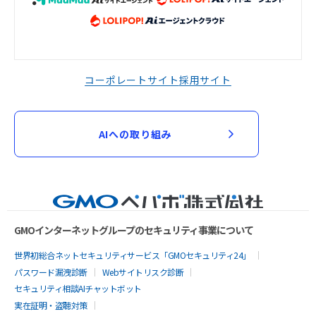
コーポレートサイト
採用サイト
AIへの取り組み
GMOインターネットグループのセキュリティ事業について
世界初総合ネットセキュリティサービス「GMOセキュリティ24」
パスワード漏洩診断
Webサイトリスク診断
セキュリティ相談AIチャットボット
実在証明・盗聴対策