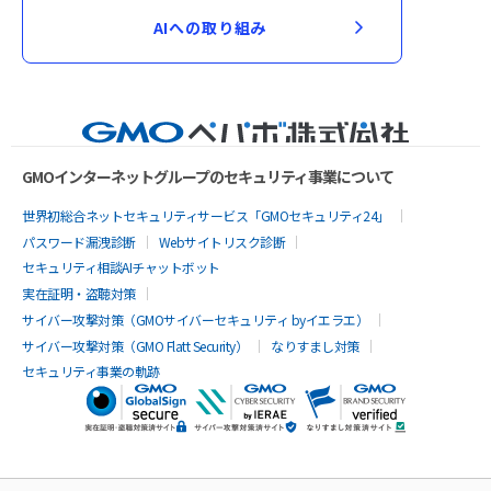
AIへの取り組み
GMOインターネットグループのセキュリティ事業について
世界初総合ネットセキュリティサービス「GMOセキュリティ24」
パスワード漏洩診断
Webサイトリスク診断
セキュリティ相談AIチャットボット
実在証明・盗聴対策
サイバー攻撃対策（GMOサイバーセキュリティ byイエラエ）
サイバー攻撃対策（GMO Flatt Security）
なりすまし対策
セキュリティ事業の軌跡