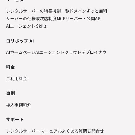
レンタルサーバーの特長
機能一覧
ドメインずっと無料
サーバーの仕様
取次店制度
MCPサーバー・公開API
AIエージェント Skills
ロリポップ AI
AIホームページ
AIエージェントクラウド
デプロイナウ
料金
ご利用料金
事例
導入事例紹介
サポート
レンタルサーバー マニュアル
よくある質問
お問合せ