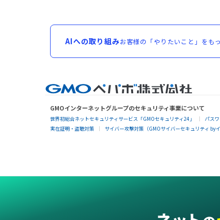
AIへの取り組み
お客様の「やりたいこと」をもっ
GMOインターネットグループのセキュリティ事業について
世界初総合ネットセキュリティサービス「GMOセキュリティ24」
パスワ
実在証明・盗聴対策
サイバー攻撃対策（GMOサイバーセキュリティ by