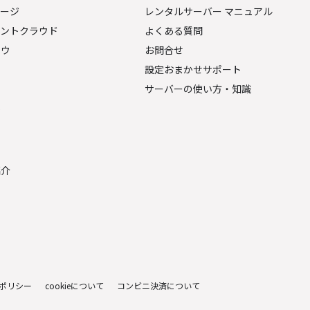
ページ
レンタルサーバー マニュアル
ェントクラウド
よくある質問
ナウ
お問合せ
設定おまかせサポート
サーバーの使い方・知識
金
紹介
ポリシー
cookieについて
コンビニ決済について