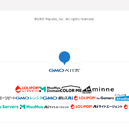
©GMO Pepabo, Inc. All rights reserved.