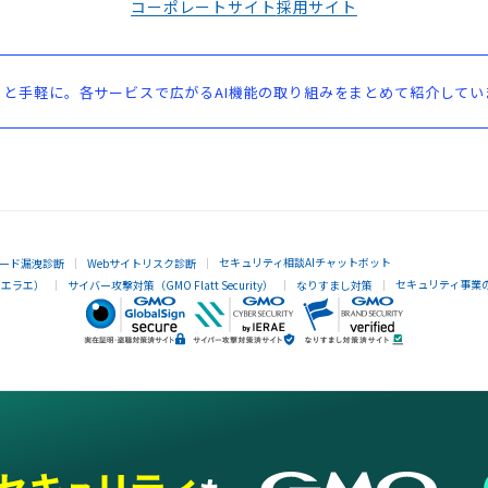
コーポレートサイト
採用サイト
と手軽に。各サービスで広がるAI機能の取り組みをまとめて紹介してい
セキュリティ相談AIチャットボット
ード漏洩診断
Webサイトリスク診断
セキュリティ事業
イエラエ）
サイバー攻撃対策（GMO Flatt Security）
なりすまし対策