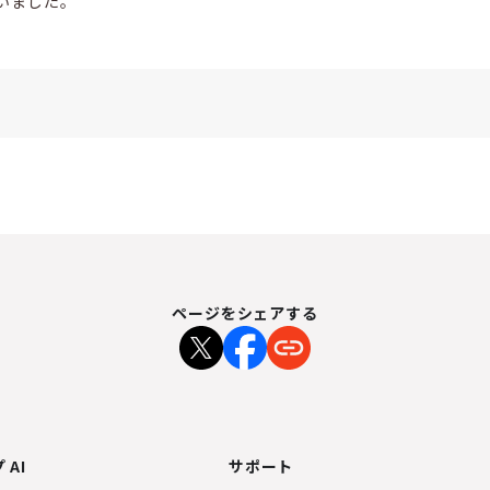
いました。
ページをシェアする
 AI
サポート