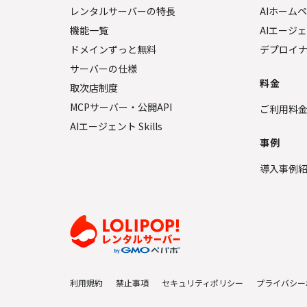
レンタルサーバーの特長
AIホーム
機能一覧
AIエージ
ドメインずっと無料
デプロイ
サーバーの仕様
料金
取次店制度
MCPサーバー・公開API
ご利用料
AIエージェント Skills
事例
導入事例
利用規約
禁止事項
セキュリティポリシー
プライバシー