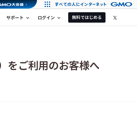
無料ではじめる
サポート
ログイン
expand_more
expand_more
）をご利用のお客様へ