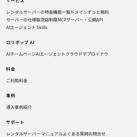
サービス
レンタルサーバーの特長
機能一覧
ドメインずっと無料
サーバーの仕様
取次店制度
MCPサーバー・公開API
AIエージェント Skills
ロリポップ AI
AIホームページ
AIエージェントクラウド
デプロイナウ
料金
ご利用料金
事例
導入事例紹介
サポート
レンタルサーバー マニュアル
よくある質問
お問合せ