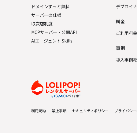
ドメインずっと無料
デプロイ
サーバーの仕様
料金
取次店制度
MCPサーバー・公開API
ご利用料
AIエージェント Skills
事例
導入事例
利用規約
禁止事項
セキュリティポリシー
プライバシー