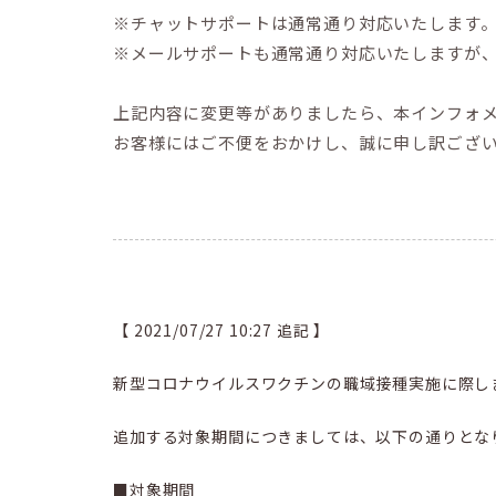
※チャットサポートは通常通り対応いたします
※メールサポートも通常通り対応いたしますが
上記内容に変更等がありましたら、本インフォ
お客様にはご不便をおかけし、誠に申し訳ござ
【 2021/07/27 10:27 追記 】
新型コロナウイルスワクチンの職域接種実施に際し
追加する対象期間につきましては、以下の通りとな
■対象期間