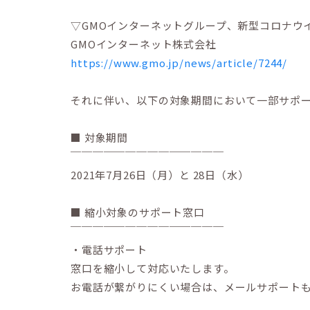
▽GMOインターネットグループ、新型コロナウ
GMOインターネット株式会社
https://www.gmo.jp/news/article/7244/
それに伴い、以下の対象期間において一部サポ
■ 対象期間
￣￣￣￣￣￣￣￣￣￣￣￣￣￣
2021年7月26日（月）と 28日（水）
■ 縮小対象のサポート窓口
￣￣￣￣￣￣￣￣￣￣￣￣￣￣
・電話サポート
窓口を縮小して対応いたします。
お電話が繋がりにくい場合は、メールサポート