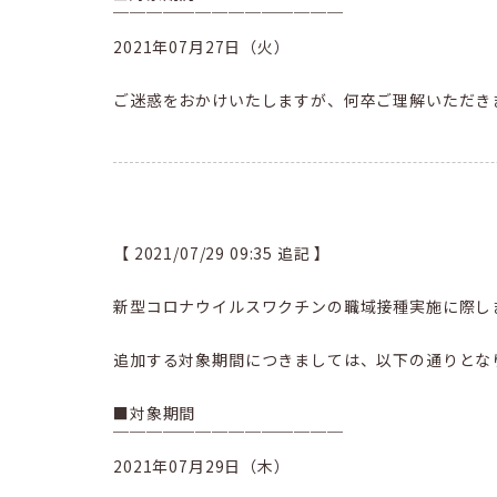
￣￣￣￣￣￣￣￣￣￣￣￣￣￣
2021年07月27日（火）
ご迷惑をおかけいたしますが、何卒ご理解いただき
【 2021/07/29 09:35 追記 】
新型コロナウイルスワクチンの職域接種実施に際し
追加する対象期間につきましては、以下の通りとな
■対象期間
￣￣￣￣￣￣￣￣￣￣￣￣￣￣
2021年07月29日（木）