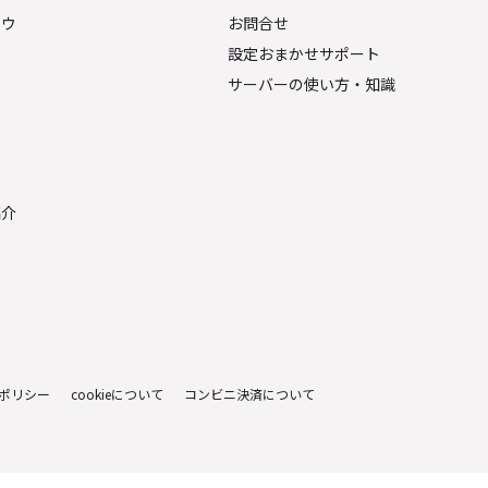
ナウ
お問合せ
設定おまかせサポート
サーバーの使い方・知識
金
紹介
ポリシー
cookieについて
コンビニ決済について