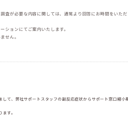
。
、調査が必要な内容に関しては、通常より回答にお時間をいただ
メーションにてご案内いたします。
いません。
まして、弊社サポートスタッフの副反応症状からサポート窓口縮小
ります。