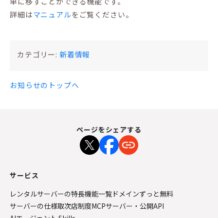
単に移すことができる機能です。
詳細は
マニュアル
をご覧ください。
カテゴリー:
新着情報
お知らせのトップへ
ページをシェアする
サービス
レンタルサーバーの特長
機能一覧
ドメインずっと無料
サーバーの仕様
取次店制度
MCPサーバー・公開API