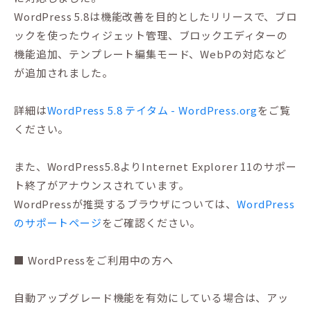
WordPress 5.8は機能改善を目的としたリリースで、ブロ
ックを使ったウィジェット管理、ブロックエディターの
機能追加、テンプレート編集モード、WebPの対応など
が追加されました。
詳細は
WordPress 5.8 テイタム - WordPress.org
をご覧
ください。
また、WordPress5.8よりInternet Explorer 11のサポー
ト終了がアナウンスされています。
WordPressが推奨するブラウザについては、
WordPress
のサポートページ
をご確認ください。
■ WordPressをご利用中の方へ
自動アップグレード機能を有効にしている場合は、アッ