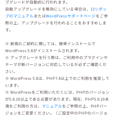
プグレードが自動的に行われます。
自動アップグレードを無効にしている場合は、
ロリポッ
プのマニュアル
または
WordPressサポートページ
をご参
照の上、アップグレードを行われることをおすすめしま
す。
※ 新規のご契約に関しては、簡単インストールで
WordPress 5.8がインストールされます。
※ アップグレードを行う際は、ご利用中のプラグインや
テーマが新バージョンに対応しているか必ずご確認くだ
さい。
※ WordPress 5.8は、PHP7.4以上でのご利用を推奨して
います。
※ WordPressをご利用いただくには、PHPのバージョン
が5.6.20以上である必要があります。現在、PHP5.6.20未
満をご利用の方は、
マニュアル
をご参照の上、PHPバー
ジョンをご変更ください。（ご設定中のPHPのバージョ