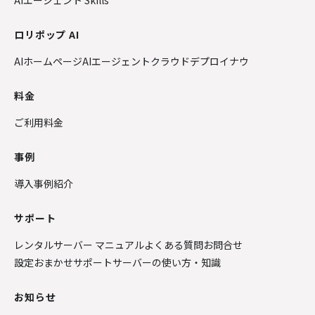
AIエージェント Skills
ロリポップ AI
AIホームページ
AIエージェントクラウド
デプロイナウ
料金
ご利用料金
事例
導入事例紹介
サポート
レンタルサーバー マニュアル
よくある質問
お問合せ
設定おまかせサポート
サーバーの使い方・知識
お知らせ