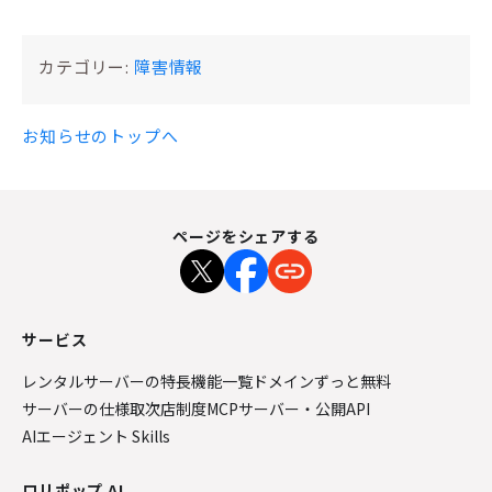
カテゴリー:
障害情報
お知らせのトップへ
ページをシェアする
サービス
レンタルサーバーの特長
機能一覧
ドメインずっと無料
サーバーの仕様
取次店制度
MCPサーバー・公開API
AIエージェント Skills
ロリポップ AI