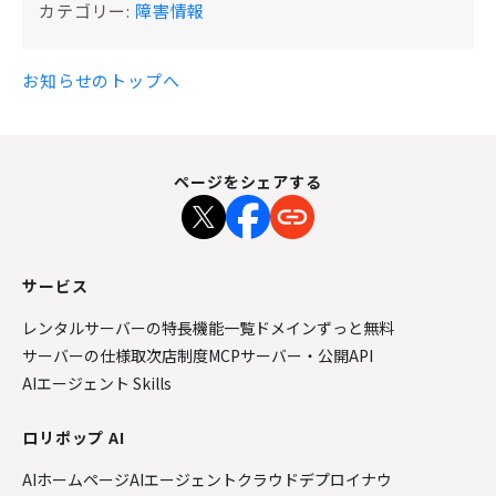
カテゴリー:
障害情報
お知らせのトップへ
ページをシェアする
サービス
レンタルサーバーの特長
機能一覧
ドメインずっと無料
サーバーの仕様
取次店制度
MCPサーバー・公開API
AIエージェント Skills
ロリポップ AI
AIホームページ
AIエージェントクラウド
デプロイナウ