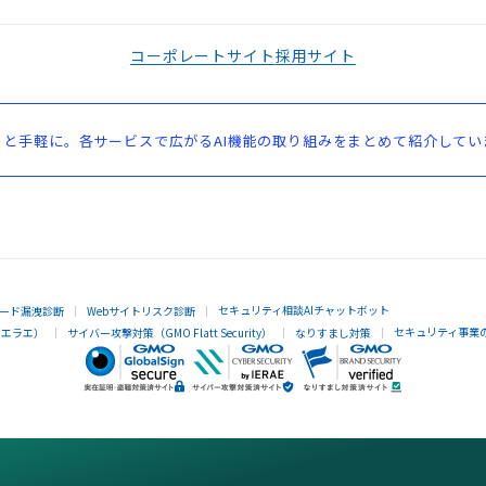
コーポレートサイト
採用サイト
と手軽に。各サービスで広がるAI機能の取り組みをまとめて紹介してい
セキュリティ相談AIチャットボット
ード漏洩診断
Webサイトリスク診断
セキュリティ事業
イエラエ）
サイバー攻撃対策（GMO Flatt Security）
なりすまし対策