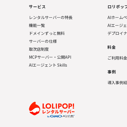
サービス
ロリポップ
レンタルサーバーの特長
AIホーム
機能一覧
AIエージ
ドメインずっと無料
デプロイ
サーバーの仕様
料金
取次店制度
MCPサーバー・公開API
ご利用料
AIエージェント Skills
事例
導入事例