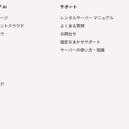
 AI
サポート
ページ
レンタルサーバー マニュアル
ェントクラウド
よくある質問
ナウ
お問合せ
設定おまかせサポート
サーバーの使い方・知識
金
紹介