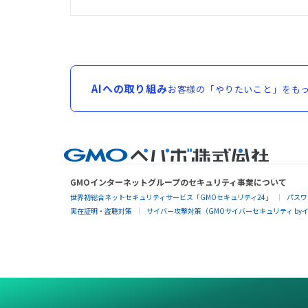
AIへの取り組み
お客様の「やりたいこと」をもっ
GMOインターネットグループのセキュリティ事業について
世界初総合ネットセキュリティサービス「GMOセキュリティ24」
パスワ
実在証明・盗聴対策
サイバー攻撃対策（GMOサイバーセキュリティ by