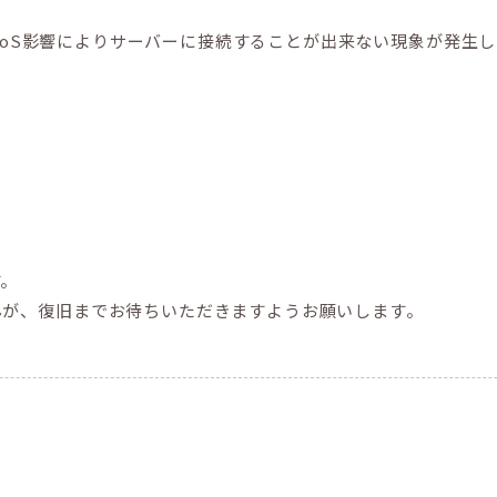
、DDoS影響によりサーバーに接続することが出来ない現象が発生
す。
んが、復旧までお待ちいただきますようお願いします。