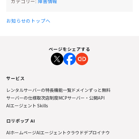
カテゴリー:
障害情報
お知らせのトップへ
ページをシェアする
サービス
レンタルサーバーの特長
機能一覧
ドメインずっと無料
サーバーの仕様
取次店制度
MCPサーバー・公開API
AIエージェント Skills
ロリポップ AI
AIホームページ
AIエージェントクラウド
デプロイナウ