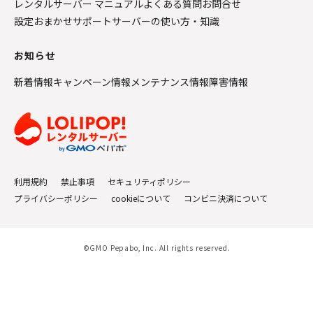
レンタルサーバー マニュアル
よくある質問
お問合せ
設定おまかせサポート
サーバーの使い方・知識
お知らせ
新着情報
キャンペーン情報
メンテナンス情報
障害情報
利用規約
禁止事項
セキュリティポリシー
プライバシーポリシー
cookieについて
コンビニ決済について
©GMO Pepabo, Inc. All rights reserved.