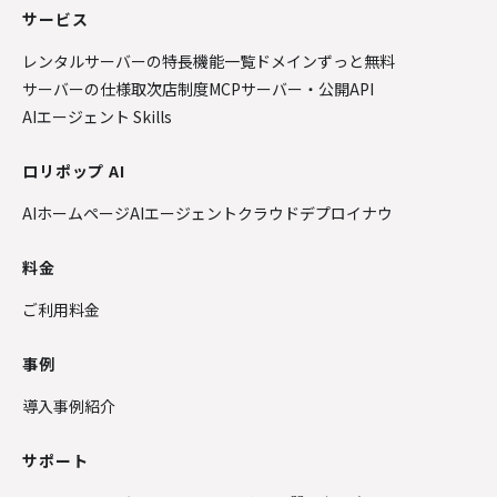
サービス
レンタルサーバーの特長
機能一覧
ドメインずっと無料
サーバーの仕様
取次店制度
MCPサーバー・公開API
AIエージェント Skills
ロリポップ AI
AIホームページ
AIエージェントクラウド
デプロイナウ
料金
ご利用料金
事例
導入事例紹介
サポート