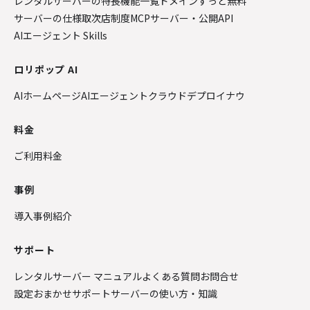
レンタルサーバーの特長
機能一覧
ドメインずっと無料
サーバーの仕様
取次店制度
MCPサーバー・公開API
AIエージェント Skills
ロリポップ AI
AIホームページ
AIエージェントクラウド
デプロイナウ
料金
ご利用料金
事例
導入事例紹介
サポート
レンタルサーバー マニュアル
よくある質問
お問合せ
設定おまかせサポート
サーバーの使い方・知識