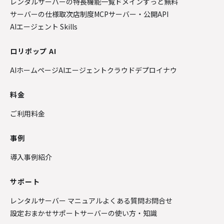
レンタルサーバーの特長
機能一覧
ドメインずっと無料
サーバーの仕様
取次店制度
MCPサーバー・公開API
AIエージェント Skills
ロリポップ AI
AIホームページ
AIエージェントクラウド
デプロイナウ
料金
ご利用料金
事例
導入事例紹介
サポート
レンタルサーバー マニュアル
よくある質問
お問合せ
設定おまかせサポート
サーバーの使い方・知識