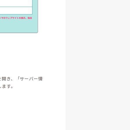
を開き、「サーバー情
します。