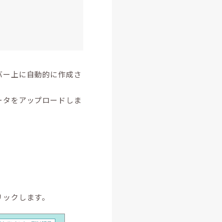
バー上に自動的に作成さ
ータをアップロードしま
リックします。