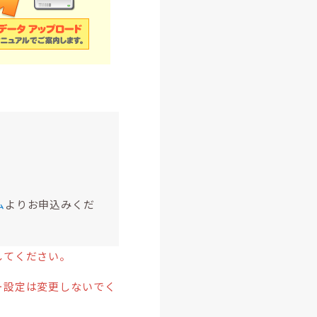
ム
よりお申込みくだ
してください。
ー設定は変更しないでく