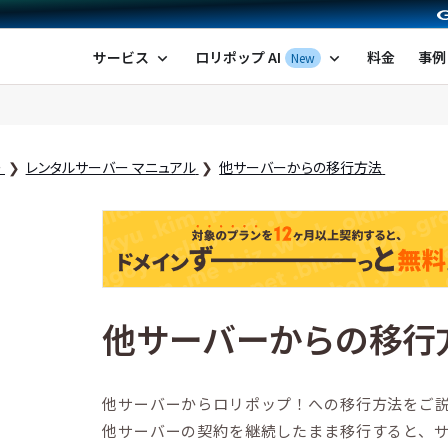
ポップ！レンタルサーバー by GMOペパボ
サービス
ロリポップ AI
料金
事例
New
expand_more
expand_more
ー
レンタルサーバー マニュアル
他サーバーからの移行方法
他サーバーからの移行
他サーバーからロリポップ！への移行方法をご
他サーバーの契約を継続したまま移行すると、