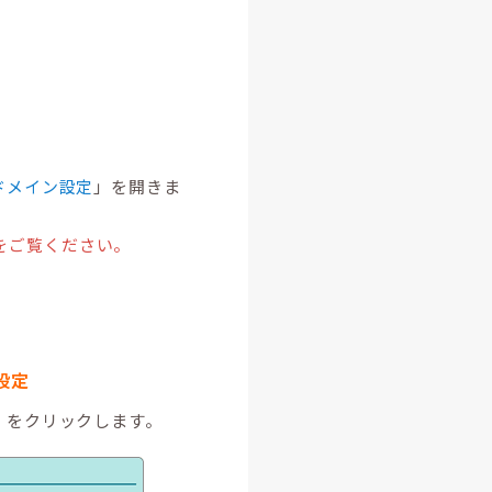
ドメイン設定
」を開きま
をご覧ください。
設定
」をクリックします。