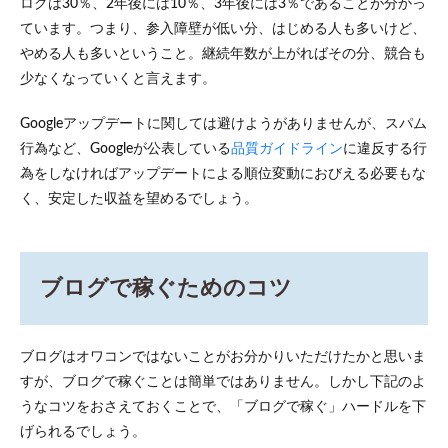
ログは30％、2年後には10％、3年後には3％であることが分かっ
ています。つまり、参入障壁が低い分、はじめる人も多いけど、
やめる人も多いということ。継続年数が上がればその分、競合も
少なくなっていくと言えます。
Googleアップデートに関しては避けようがありませんが、スパム
行為など、Googleが公表している
品質ガイドライン
に違反する行
為をしなければアップデートによる順位変動におびえる必要もな
く、安定した収益を望めるでしょう。
ブログで稼ぐためのコツ
ブログはオワコンではないことがお分かりいただけたかと思いま
すが、ブログで稼ぐことは簡単ではありません。しかし下記のよ
うなコツをおさえておくことで、「ブログで稼ぐ」ハードルを下
げられるでしょう。