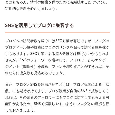
とはもちろん、情報の鮮度を保つためにも継続するだけでなく、
定期的な更新を心がけましょう。
SNSを活用してブログに集客する
ブログへの訪問者数を稼ぐにはSEO対策が有効ですが、ブログの
プロフィール欄や投稿にブログのリンクを貼って訪問者数を稼ぐ
手もあります。SEO対策による流入数ほどは稼げないかもしれま
せんが、SNSのフォロワーを増やして、フォロワーとのエンゲー
ジメント（関係性）を高め、ファンを増やすことができれば、そ
れなりに流入数も見込めるでしょう。
また、ブログとSNSを連携させておけば、ブログ読者による「拡
散」にも期待が持てます。ブログ読者が自信のSNSで拡散してく
れれば、その読者のフォロワーにもブログに訪問してもらえる可
能性があるため、SNSで拡散しやすいようにブログとの連携も行
っておきましょう。