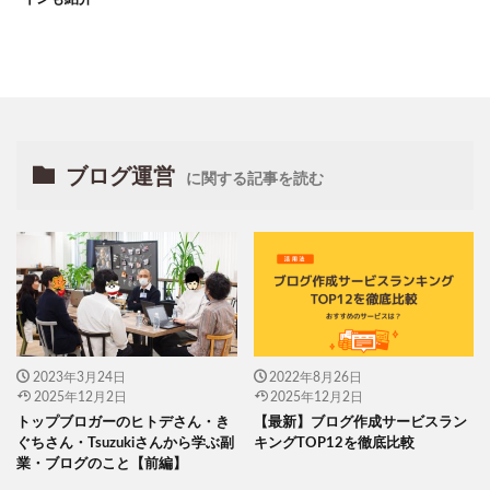
ブログ運営
に関する記事を読む
2023年3月24日
2022年8月26日
2025年12月2日
2025年12月2日
トップブロガーのヒトデさん・き
【最新】ブログ作成サービスラン
ぐちさん・Tsuzukiさんから学ぶ副
キングTOP12を徹底比較
業・ブログのこと【前編】