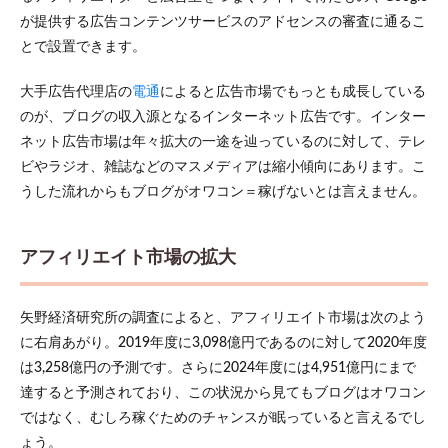
が提供する広告コンテンツサービスのアドセンスの審査に通るこ
とで設置できます。
大手広告代理店の
電通
によると広告市場でもっとも成長している
のが、ブログの収入源となるインターネット広告です。インター
ネット広告市場は年々拡大の一途を辿っているのに対して、テレ
ビやラジオ、雑誌などのマスメディアは縮小傾向にあります。こ
うした流れからもブログがオワコン＝稼げないとは言えません。
アフィリエイト市場の拡大
矢野経済研究所の調査によると、アフィリエイト市場は次のよう
に右肩あがり。2019年度に3,098億円であるのに対して2020年度
は3,258億円の予測です。さらに2024年度には4,951億円にまで
達すると予測されており、この状況から見てもブログはオワコン
ではなく、むしろ稼ぐためのチャンスが眠っていると言えるでし
ょう。