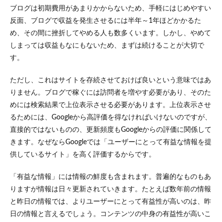
ブログは初期費用があまりかからないため、手軽にはじめやすい
反面、ブログで収益を発生させるには半年～1年ほどかかるた
め、その間に挫折してやめる人も数多くいます。しかし、やめて
しまっては収益もなにもないため、まずは続けることが大切で
す。
ただし、これはサイトを存続させておけば良いという意味ではあ
りません。ブログで稼ぐには訪問者を増やす必要があり、そのた
めには検索結果で上位表示させる必要があります。上位表示させ
るためには、Googleから高評価を得なければいけないのですが、
直接的ではないものの、更新頻度もGoogleからの評価に関係して
きます。なぜならGoogleでは「ユーザーにとって有益な情報を提
供しているサイト」を高く評価するからです。
「有益な情報」には情報の鮮度も含まれます。普遍的なものもあ
りますが情報は日々更新されていきます。たとえば数年前の情報
と昨日の情報では、よりユーザーにとって有益性が高いのは、昨
日の情報と言えるでしょう。コンテンツの中身の有益性が高いこ