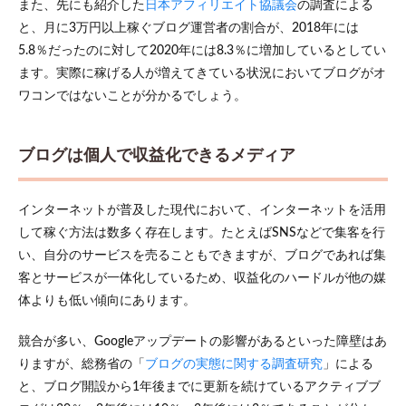
また、先にも紹介した
日本アフィリエイト協議会
の調査による
と、月に3万円以上稼ぐブログ運営者の割合が、2018年には
5.8％だったのに対して2020年には8.3％に増加しているとしてい
ます。実際に稼げる人が増えてきている状況においてブログがオ
ワコンではないことが分かるでしょう。
ブログは個人で収益化できるメディア
インターネットが普及した現代において、インターネットを活用
して稼ぐ方法は数多く存在します。たとえばSNSなどで集客を行
い、自分のサービスを売ることもできますが、ブログであれば集
客とサービスが一体化しているため、収益化のハードルが他の媒
体よりも低い傾向にあります。
競合が多い、Googleアップデートの影響があるといった障壁はあ
りますが、総務省の「
ブログの実態に関する調査研究
」による
と、ブログ開設から1年後までに更新を続けているアクティブブ