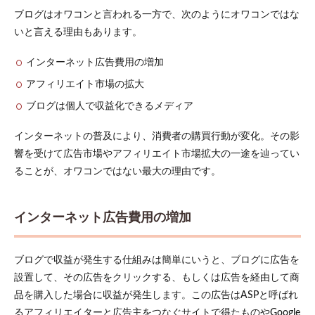
ブログはオワコンと言われる一方で、次のようにオワコンではな
いと言える理由もあります。
インターネット広告費用の増加
アフィリエイト市場の拡大
ブログは個人で収益化できるメディア
インターネットの普及により、消費者の購買行動が変化。その影
響を受けて広告市場やアフィリエイト市場拡大の一途を辿ってい
ることが、オワコンではない最大の理由です。
インターネット広告費用の増加
ブログで収益が発生する仕組みは簡単にいうと、ブログに広告を
設置して、その広告をクリックする、もしくは広告を経由して商
品を購入した場合に収益が発生します。この広告はASPと呼ばれ
るアフィリエイターと広告主をつなぐサイトで得たものやGoogle