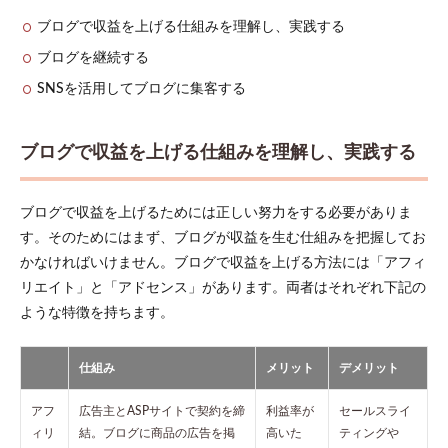
ブログで収益を上げる仕組みを理解し、実践する
ブログを継続する
SNSを活用してブログに集客する
ブログで収益を上げる仕組みを理解し、実践する
ブログで収益を上げるためには正しい努力をする必要がありま
す。そのためにはまず、ブログが収益を生む仕組みを把握してお
かなければいけません。ブログで収益を上げる方法には「アフィ
リエイト」と「アドセンス」があります。両者はそれぞれ下記の
ような特徴を持ちます。
仕組み
メリット
デメリット
アフ
広告主とASPサイトで契約を締
利益率が
セールスライ
ィリ
結。ブログに商品の広告を掲
高いた
ティングや