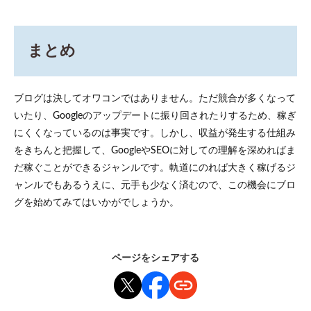
まとめ
ブログは決してオワコンではありません。ただ競合が多くなって
いたり、Googleのアップデートに振り回されたりするため、稼ぎ
にくくなっているのは事実です。しかし、収益が発生する仕組み
をきちんと把握して、GoogleやSEOに対しての理解を深めればま
だ稼ぐことができるジャンルです。軌道にのれば大きく稼げるジ
ャンルでもあるうえに、元手も少なく済むので、この機会にブロ
グを始めてみてはいかがでしょうか。
ページをシェアする