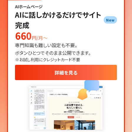
AIホームページ
AIに話しかけるだけでサイト
New
完成
660
円/月〜
専門知識も難しい設定も不要。
ボタンひとつでそのまま公開できます。
※お試し利用にクレジットカード不要
詳細を見る