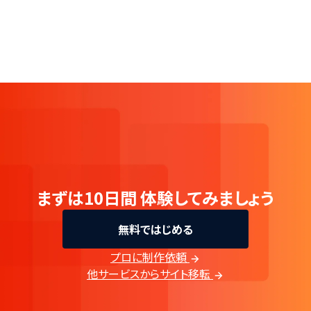
まずは10日間
体験してみましょう
無料ではじめる
プロに制作依頼
他サービスからサイト移転