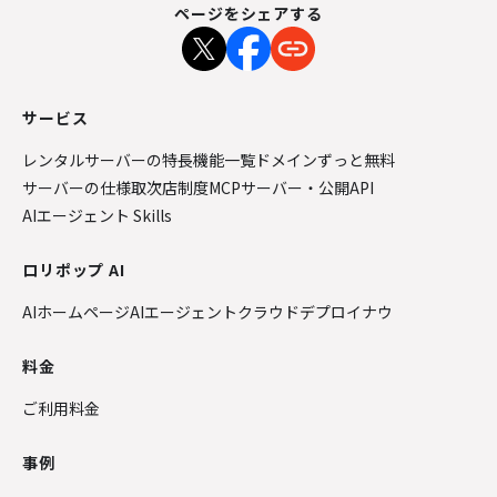
ページをシェアする
サービス
レンタルサーバーの特長
機能一覧
ドメインずっと無料
サーバーの仕様
取次店制度
MCPサーバー・公開API
AIエージェント Skills
ロリポップ AI
AIホームページ
AIエージェントクラウド
デプロイナウ
料金
ご利用料金
事例