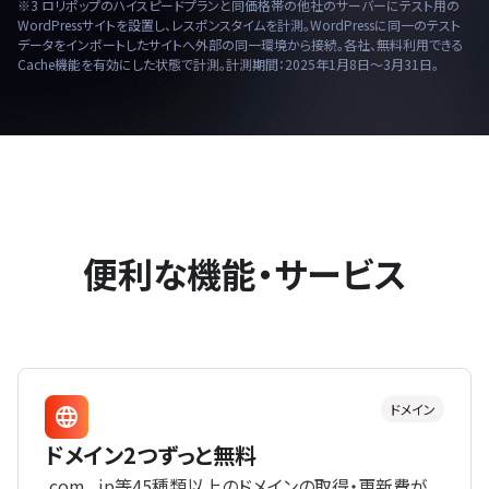
※3 ロリポップのハイスピードプランと同価格帯の他社のサーバーにテスト用の
WordPressサイトを設置し、レスポンスタイムを計測。WordPressに同一のテスト
データをインポートしたサイトへ外部の同一環境から接続。各社、無料利用できる
Cache機能を有効にした状態で計測。計測期間：2025年1月8日〜3月31日。
便利な機能・サービス
ドメイン
ドメイン2つずっと無料
.com、.jp等45種類以上のドメインの取得・更新費が