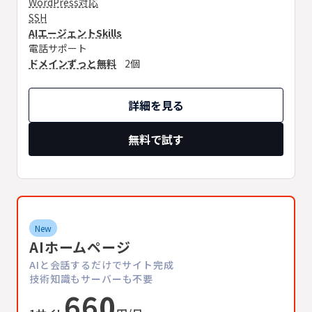
WordPress対応
SSH
AIエージェントSkills
電話サポート
ドメインずっと無料
2個
詳細を見る
無料で試す
New
AIホームページ
AIと会話するだけでサイト完成
技術知識もサーバーも不要
660