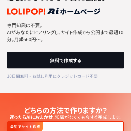
専門知識は不要。
AIがあなたにヒアリングし、サイト作成から公開まで最短10
分。月額660円〜。
無料で作成する
10日間無料・お試し利用にクレジットカード不要
どちらの方法で作りますか？
迷ったらAIにおまかせ。
知識がなくても今すぐ完成します。
最短でサイト作成