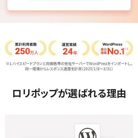
※1 ハイスピードプランと同価格帯の他社サーバーでWordPressをインポートし、
同一環境からレスポンス速度を計測（2025/1/8〜3/31）
ロリポップが選ばれる理由