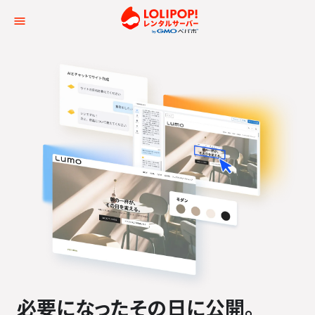
ロリポップ！レンタルサー
必要になった
その日に公開。