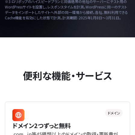
※3 ロリポップのハイスピードプランと同価格帯の他社のサーバーにテスト用の
WordPressサイトを設置し、レスポンスタイムを計測。WordPressに同一のテスト
データをインポートしたサイトへ外部の同一環境から接続。各社、無料利用できる
Cache機能を有効にした状態で計測。計測期間：2025年1月8日〜3月31日。
便利な機能・サービス
ドメイン
ドメイン2つずっと無料
.com、.jp等45種類以上のドメインの取得・更新費が