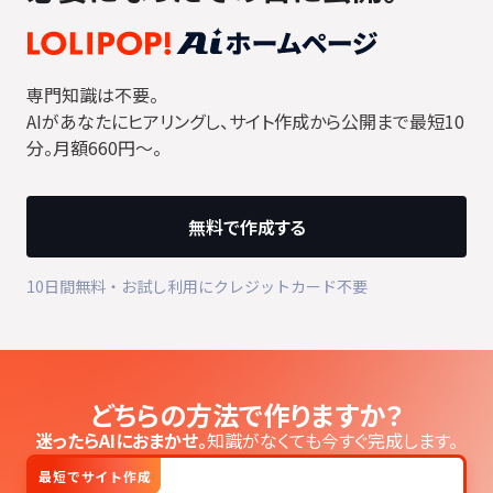
専門知識は不要。
AIがあなたにヒアリングし、サイト作成から公開まで最短10
分。月額660円〜。
無料で作成する
10日間無料・お試し利用にクレジットカード不要
どちらの方法で作りますか？
迷ったらAIにおまかせ。
知識がなくても今すぐ完成します。
最短でサイト作成