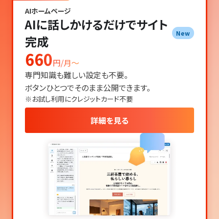
AIホームページ
AIに話しかけるだけでサイト
New
完成
660
円/月〜
専門知識も難しい設定も不要。
ボタンひとつでそのまま公開できます。
※お試し利用にクレジットカード不要
詳細を見る