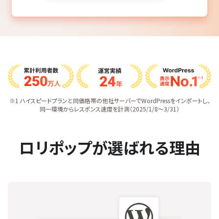
※1 ハイスピードプランと同価格帯の他社サーバーでWordPressをインポートし、
同一環境からレスポンス速度を計測（2025/1/8〜3/31）
ロリポップが選ばれる理由