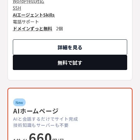
WordPress対応
SSH
AIエージェントSkills
電話サポート
ドメインずっと無料
2個
詳細を見る
無料で試す
New
AIホームページ
AIと会話するだけでサイト完成
技術知識もサーバーも不要
660