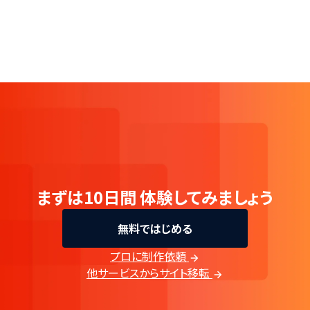
まずは10日間
体験してみましょう
無料ではじめる
プロに制作依頼
他サービスからサイト移転