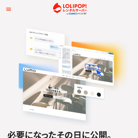
ロリポップ！レンタルサー
必要になった
その日に公開。