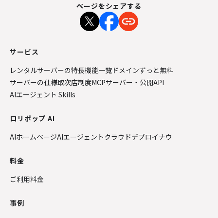
ページをシェアする
サービス
レンタルサーバーの特長
機能一覧
ドメインずっと無料
サーバーの仕様
取次店制度
MCPサーバー・公開API
AIエージェント Skills
ロリポップ AI
AIホームページ
AIエージェントクラウド
デプロイナウ
料金
ご利用料金
事例