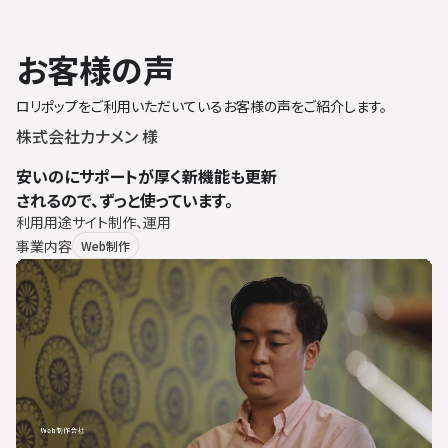
お客様の声
ロリポップをご利用いただいているお客様の声をご紹介します。
株式会社カナメン 様
安いのにサポートが厚く新機能も更新
されるので、ずっと使っています。
利用用途
サイト制作、運用
事業内容
Web制作