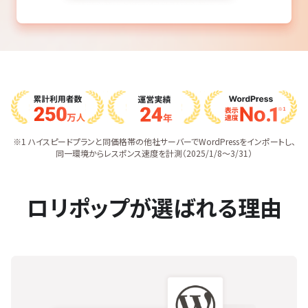
※1 ハイスピードプランと同価格帯の他社サーバーでWordPressをインポートし、
同一環境からレスポンス速度を計測（2025/1/8〜3/31）
ロリポップが選ばれる理由