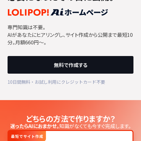
専門知識は不要。
AIがあなたにヒアリングし、サイト作成から公開まで最短10
分。月額660円〜。
無料で作成する
10日間無料・お試し利用にクレジットカード不要
どちらの方法で作りますか？
迷ったらAIにおまかせ。
知識がなくても今すぐ完成します。
最短でサイト作成