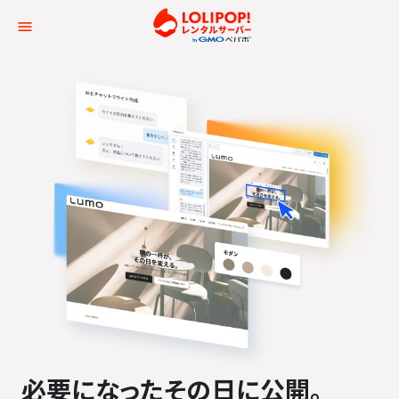
ロリポップ！レンタルサー
必要になった
その日に公開。