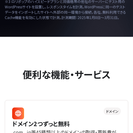
※3 ロリポップのハイスピードプランと同価格帯の他社のサーバーにテスト用の
WordPressサイトを設置し、レスポンスタイムを計測。WordPressに同一のテスト
データをインポートしたサイトへ外部の同一環境から接続。各社、無料利用できる
Cache機能を有効にした状態で計測。計測期間：2025年1月8日〜3月31日。
便利な機能・サービス
ドメイン
ドメイン2つずっと無料
.com、.jp等45種類以上のドメインの取得・更新費が