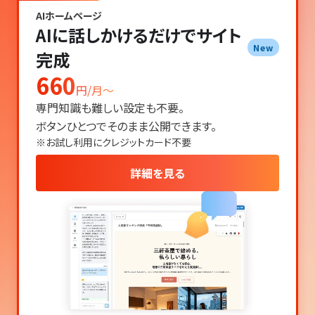
AIホームページ
AIに話しかけるだけでサイト
New
完成
660
円/月〜
専門知識も難しい設定も不要。
ボタンひとつでそのまま公開できます。
※お試し利用にクレジットカード不要
詳細を見る