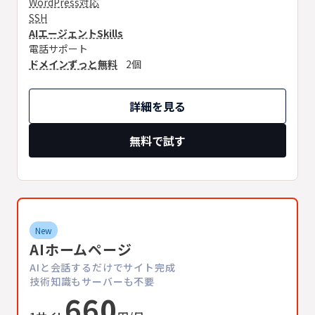
WordPress対応
SSH
AIエージェントSkills
電話サポート
ドメインずっと無料
2個
詳細を見る
無料で試す
New
AIホームページ
AIと会話するだけでサイト完成
技術知識もサーバーも不要
660