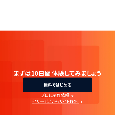
まずは10日間
体験してみましょう
無料ではじめる
プロに制作依頼
他サービスからサイト移転