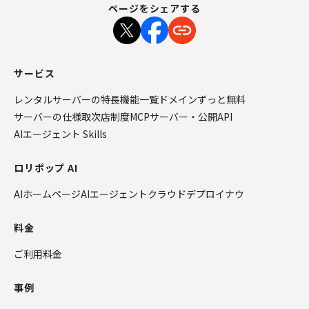
ページをシェアする
サービス
レンタルサーバーの特長
機能一覧
ドメインずっと無料
サーバーの仕様
取次店制度
MCPサーバー・公開API
AIエージェント Skills
ロリポップ AI
AIホームページ
AIエージェントクラウド
デプロイナウ
料金
ご利用料金
事例