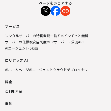
ページをシェアする
サービス
レンタルサーバーの特長
機能一覧
ドメインずっと無料
サーバーの仕様
取次店制度
MCPサーバー・公開API
AIエージェント Skills
ロリポップ AI
AIホームページ
AIエージェントクラウド
デプロイナウ
料金
ご利用料金
事例