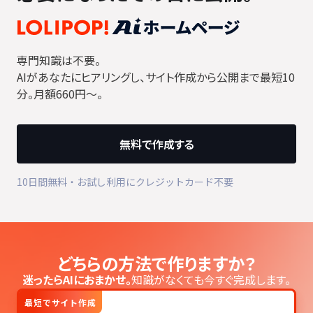
専門知識は不要。
AIがあなたにヒアリングし、サイト作成から公開まで最短10
分。月額660円〜。
無料で作成する
10日間無料・お試し利用にクレジットカード不要
どちらの方法で作りますか？
迷ったらAIにおまかせ。
知識がなくても今すぐ完成します。
最短でサイト作成