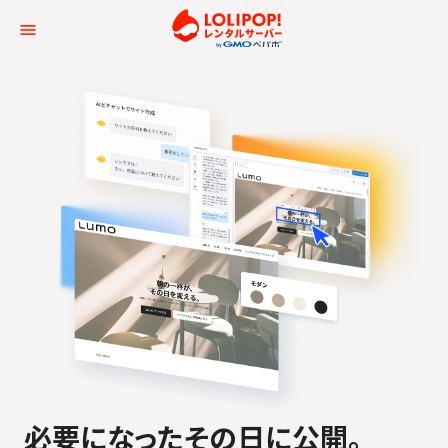
ロリポップ！レンタルサー
必要になった
その日に公開。