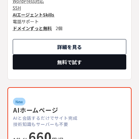
WordPress対応
SSH
AIエージェントSkills
電話サポート
ドメインずっと無料
2個
詳細を見る
無料で試す
New
AIホームページ
AIと会話するだけでサイト完成
技術知識もサーバーも不要
660