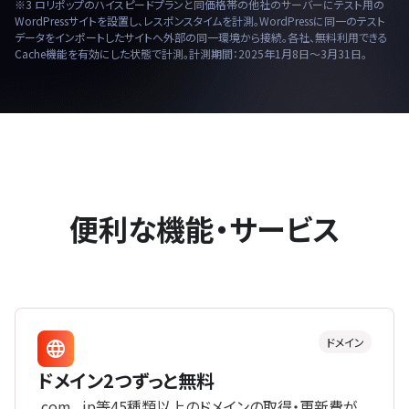
※3 ロリポップのハイスピードプランと同価格帯の他社のサーバーにテスト用の
WordPressサイトを設置し、レスポンスタイムを計測。WordPressに同一のテスト
データをインポートしたサイトへ外部の同一環境から接続。各社、無料利用できる
Cache機能を有効にした状態で計測。計測期間：2025年1月8日〜3月31日。
便利な機能・サービス
ドメイン
ドメイン2つずっと無料
.com、.jp等45種類以上のドメインの取得・更新費が