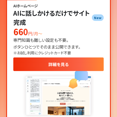
AIホームページ
AIに話しかけるだけでサイト
New
完成
660
円/月〜
専門知識も難しい設定も不要。
ボタンひとつでそのまま公開できます。
※お試し利用にクレジットカード不要
詳細を見る