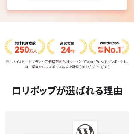
※1 ハイスピードプランと同価格帯の他社サーバーでWordPressをインポートし、
同一環境からレスポンス速度を計測（2025/1/8〜3/31）
ロリポップが選ばれる理由