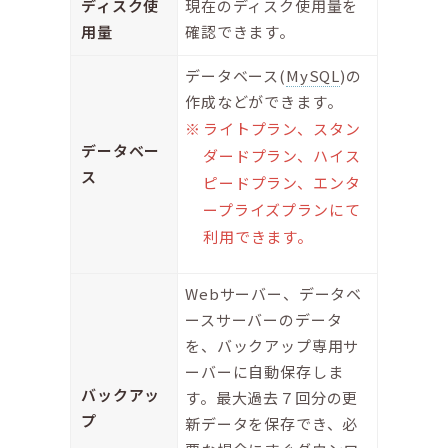
ディスク使
現在のディスク使用量を
用量
確認できます。
データベース(
MySQL
)の
作成などができます。
ライトプラン、スタン
データベー
ダードプラン、ハイス
ス
ピードプラン、エンタ
ープライズプランにて
利用できます。
Webサーバー、データベ
ースサーバーのデータ
を、バックアップ専用サ
ーバーに自動保存しま
バックアッ
す。最大過去７回分の更
プ
新データを保存でき、必