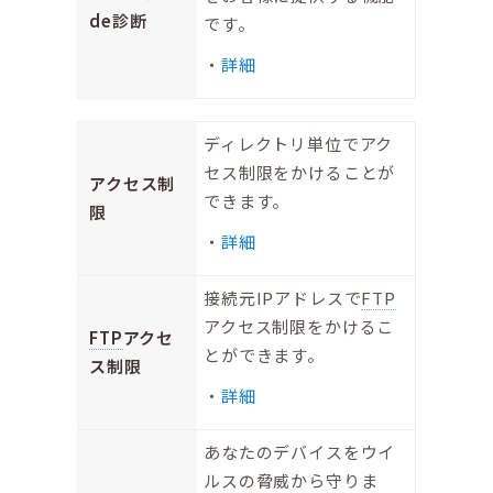
de診断
です。
詳細
ディレクトリ単位でアク
セス制限をかけることが
アクセス制
できます。
限
詳細
接続元IPアドレスで
FTP
アクセス制限をかけるこ
FTP
アクセ
とができます。
ス制限
詳細
あなたのデバイスをウイ
ルスの脅威から守りま