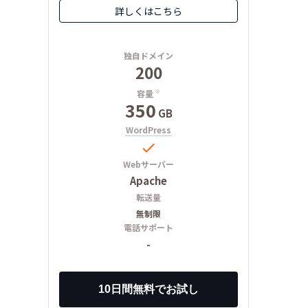
詳しくはこちら
独自ドメイン
200
容量
※
350
GB
WordPress

Webサーバー
Apache
転送量
無制限
電話サポート
-