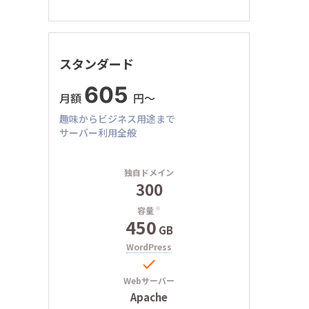
スタンダード
605
月額
円〜
趣味からビジネス用途まで
サーバー利用全般
独自ドメイン
300
容量
※
450
GB
WordPress

Webサーバー
Apache