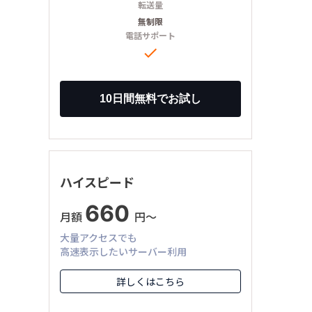
転送量
無制限
電話サポート

ハイスピード
660
月額
円〜
大量アクセスでも
高速表示したいサーバー利用
詳しくはこちら