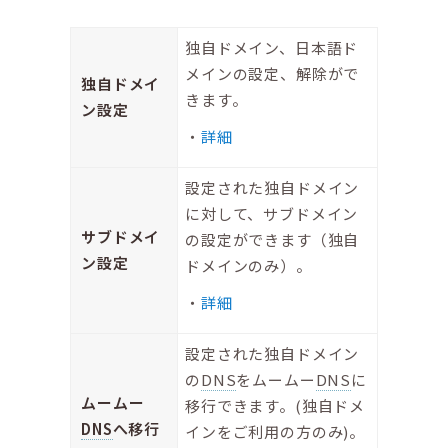
独自ドメイン、日本語ド
メインの設定、解除がで
独自ドメイ
きます。
ン設定
詳細
設定された独自ドメイン
に対して、サブドメイン
サブドメイ
の設定ができます（独自
ン設定
ドメインのみ）。
詳細
設定された独自ドメイン
の
DNS
をムームー
DNS
に
ムームー
移行できます。(独自ドメ
DNS
へ移行
インをご利用の方のみ)。