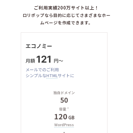
ご利用実績200万サイト以上！
ロリポップなら目的に応じてさまざまなホー
ムページを作成できます。
エコノミー
121
月額
円〜
メールでのご利用
シンプルな
HTML
サイトに
独自ドメイン
50
容量
※
120
GB
WordPress
-