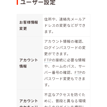
ユーザー設定
住所や、連絡先メールア
お客様情報
ドレスの変更などができ
変更
ます。
アカウント情報の確認、
ログインパスワードの変
更ができます。
アカウント
FTP
の接続に必要な情報
情報
や、ホームのパス、サー
バー番号の確認、
FTP
の
パスワード変更もできま
す。
不正なアクセスを防ぐた
アカウント
めに、普段と異なる環境
のセキュリ
からのログインを検知し