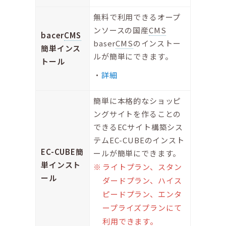
無料で利用できるオープ
ンソースの国産
CMS
bacer
CMS
baser
CMS
のインストー
簡単インス
ルが簡単にできます。
トール
詳細
簡単に本格的なショッピ
ングサイトを作ることの
できるECサイト構築シス
テムEC-CUBEのインスト
EC-CUBE簡
ールが簡単にできます。
単インスト
ライトプラン、スタン
ール
ダードプラン、ハイス
ピードプラン、エンタ
ープライズプランにて
利用できます。