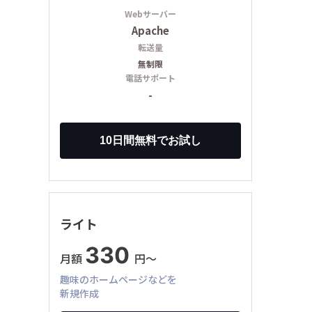
Webサーバー
Apache
転送量
無制限
電話サポート
-
ライト
330
月額
円〜
趣味のホームページなどを
新規作成